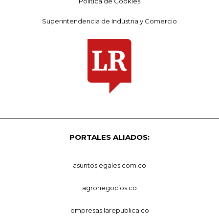
Política de Cookies
Superintendencia de Industria y Comercio
PORTALES ALIADOS:
asuntoslegales.com.co
agronegocios.co
empresas.larepublica.co