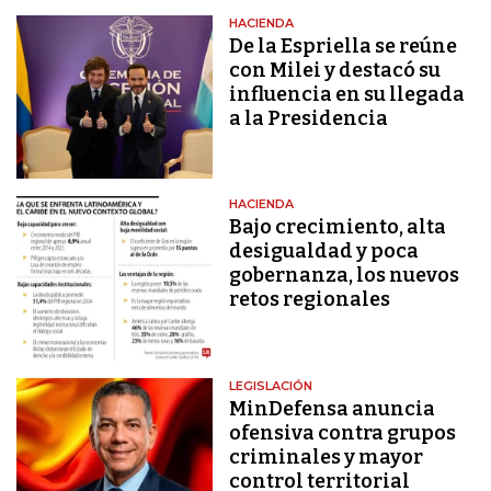
HACIENDA
De la Espriella se reúne
con Milei y destacó su
influencia en su llegada
a la Presidencia
HACIENDA
Bajo crecimiento, alta
desigualdad y poca
gobernanza, los nuevos
retos regionales
LEGISLACIÓN
MinDefensa anuncia
ofensiva contra grupos
criminales y mayor
control territorial