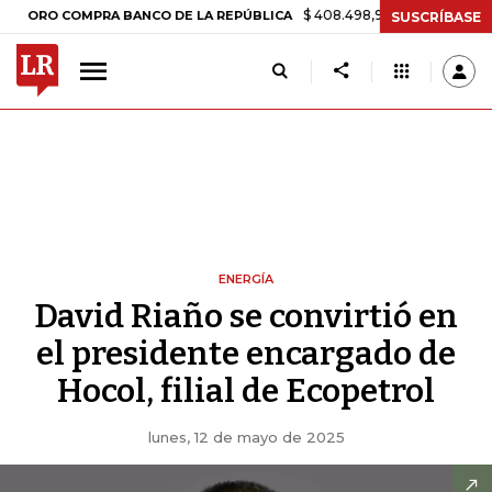
$ 408.498,97
+$ 8.753,81
+2,19%
O COMPRA BANCO DE LA REPÚBLICA
SUSCRÍBASE
ENERGÍA
David Riaño se convirtió en
el presidente encargado de
Hocol, filial de Ecopetrol
lunes, 12 de mayo de 2025