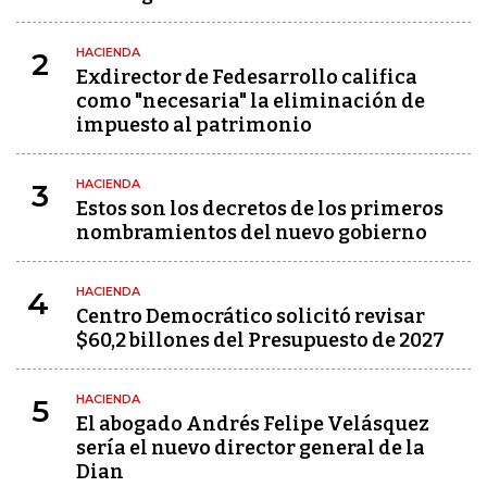
HACIENDA
2
Exdirector de Fedesarrollo califica
como "necesaria" la eliminación de
impuesto al patrimonio
HACIENDA
3
Estos son los decretos de los primeros
nombramientos del nuevo gobierno
HACIENDA
4
Centro Democrático solicitó revisar
$60,2 billones del Presupuesto de 2027
HACIENDA
5
El abogado Andrés Felipe Velásquez
sería el nuevo director general de la
Dian