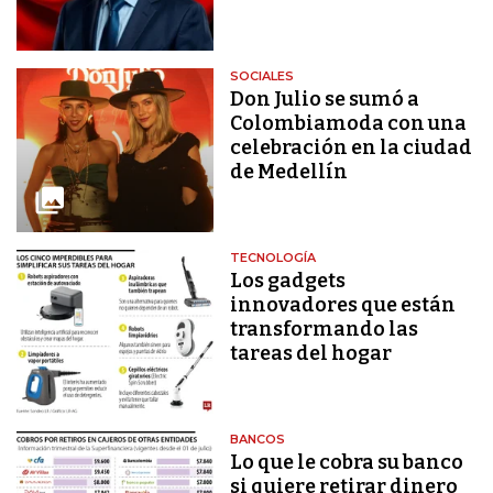
SOCIALES
Don Julio se sumó a
Colombiamoda con una
celebración en la ciudad
de Medellín
TECNOLOGÍA
Los gadgets
innovadores que están
transformando las
tareas del hogar
BANCOS
Lo que le cobra su banco
si quiere retirar dinero