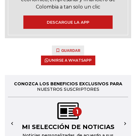
Colombia a tan solo un clic
DESCARGUE LA APP
GUARDAR
UNIRSE A WHATSAPP
CONOZCA LOS BENEFICIOS EXCLUSIVOS PARA
NUESTROS SUSCRIPTORES
1
MI SELECCIÓN DE NOTICIAS
←
→
Noticias personalizadas, de acuerdo a sus