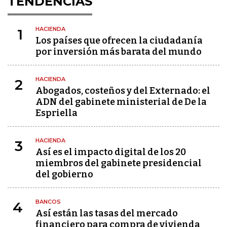
TENDENCIAS
HACIENDA
1
Los países que ofrecen la ciudadanía
por inversión más barata del mundo
HACIENDA
2
Abogados, costeños y del Externado: el
ADN del gabinete ministerial de De la
Espriella
HACIENDA
3
Así es el impacto digital de los 20
miembros del gabinete presidencial
del gobierno
BANCOS
4
Así están las tasas del mercado
financiero para compra de vivienda