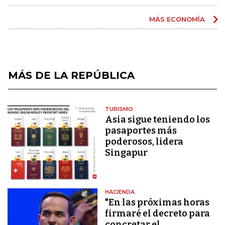
MÁS ECONOMÍA
MÁS DE LA REPÚBLICA
TURISMO
Asia sigue teniendo los
pasaportes más
poderosos, lidera
Singapur
HACIENDA
"En las próximas horas
firmaré el decreto para
concretar el