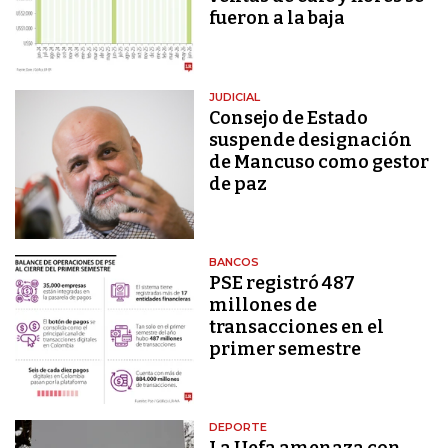
fueron a la baja
JUDICIAL
Consejo de Estado
suspende designación
de Mancuso como gestor
de paz
BANCOS
PSE registró 487
millones de
transacciones en el
primer semestre
DEPORTE