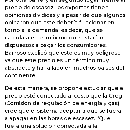
Por otra parte, y en segundo lugar, frente al
precio de escasez, los expertos tienen
opiniones divididas y a pesar de que algunos
opinaron que este debería funcionar en
torno a la demanda, es decir, que se
calculara en el máximo que estarían
dispuestos a pagar los consumidores,
Barroso explicó que esto es muy peligroso
ya que este precio es un término muy
abstracto y ha fallado en muchos países del
continente.
De esta manera, se propone estudiar que el
precio esté conectado al costo que la Creg
(Comisión de regulación de energía y gas)
cree que el sistema aceptaría que se fuera
a apagar en las horas de escasez. “Que
fuera una solución conectada a la