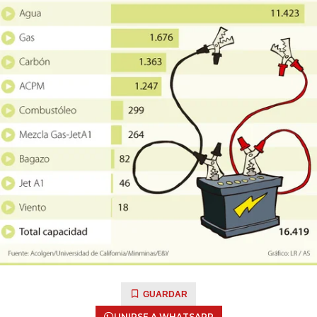
GUARDAR
UNIRSE A WHATSAPP