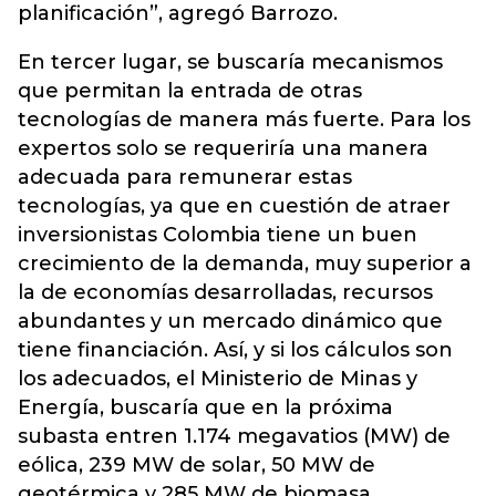
planificación”, agregó Barrozo.
En tercer lugar, se buscaría mecanismos
que permitan la entrada de otras
tecnologías de manera más fuerte. Para los
expertos solo se requeriría una manera
adecuada para remunerar estas
tecnologías, ya que en cuestión de atraer
inversionistas Colombia tiene un buen
crecimiento de la demanda, muy superior a
la de economías desarrolladas, recursos
abundantes y un mercado dinámico que
tiene financiación. Así, y si los cálculos son
los adecuados, el Ministerio de Minas y
Energía, buscaría que en la próxima
subasta entren 1.174 megavatios (MW) de
eólica, 239 MW de solar, 50 MW de
geotérmica y 285 MW de biomasa.