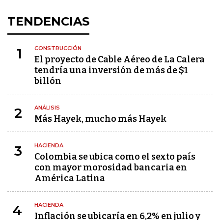
TENDENCIAS
CONSTRUCCIÓN
1
El proyecto de Cable Aéreo de La Calera
tendría una inversión de más de $1
billón
ANÁLISIS
2
Más Hayek, mucho más Hayek
HACIENDA
3
Colombia se ubica como el sexto país
con mayor morosidad bancaria en
América Latina
HACIENDA
4
Inflación se ubicaría en 6,2% en julio y