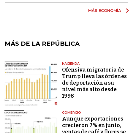
MÁS ECONOMÍA
MÁS DE LA REPÚBLICA
HACIENDA
Ofensiva migratoria de
Trump lleva las órdenes
de deportación a su
nivel más alto desde
1998
COMERCIO
Aunque exportaciones
crecieron 7% en junio,
ventas de café y flores se