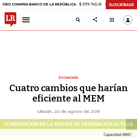
$ 399.745,16
+$ 2.295,71
+0,58%
OMPRA BANCO DE LA REPÚBLICA
SUSCRÍBASE
ECONOMÍA
Cuatro cambios que harían
eficiente al MEM
sábado, 20 de agosto de 2016