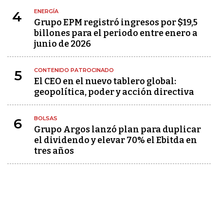
ENERGÍA
4
Grupo EPM registró ingresos por $19,5
billones para el periodo entre enero a
junio de 2026
CONTENIDO PATROCINADO
5
El CEO en el nuevo tablero global:
geopolítica, poder y acción directiva
BOLSAS
6
Grupo Argos lanzó plan para duplicar
el dividendo y elevar 70% el Ebitda en
tres años