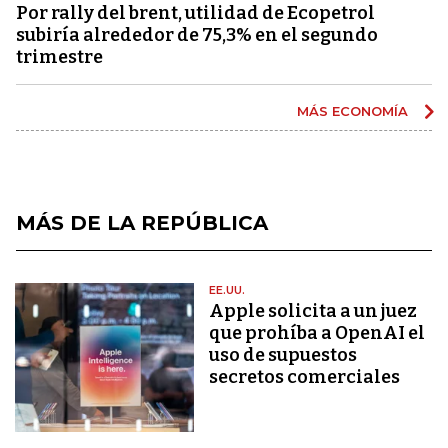
Por rally del brent, utilidad de Ecopetrol
subiría alrededor de 75,3% en el segundo
trimestre
MÁS ECONOMÍA
MÁS DE LA REPÚBLICA
EE.UU.
Apple solicita a un juez
que prohíba a OpenAI el
uso de supuestos
secretos comerciales