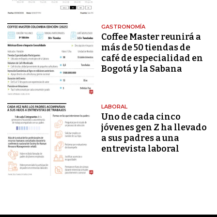
GASTRONOMÍA
Coffee Master reunirá a
más de 50 tiendas de
café de especialidad en
Bogotá y la Sabana
LABORAL
Uno de cada cinco
jóvenes gen Z ha llevado
a sus padres a una
entrevista laboral