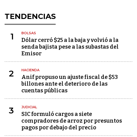
TENDENCIAS
BOLSAS
1
Dólar cerró $25 a la baja y volvió a la
senda bajista pese a las subastas del
Emisor
HACIENDA
2
Anif propuso un ajuste fiscal de $53
billones ante el deterioro de las
cuentas públicas
JUDICIAL
3
SIC formuló cargos a siete
compradores de arroz por presuntos
pagos por debajo del precio