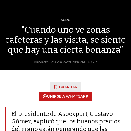
AGRO
"Cuando uno ve zonas
cafeteras y las visita, se siente
que hay una cierta bonanza”
sábado, 29 de octubre de 2022
GUARDAR
UNIRSE A WHATSAPP
El presidente de Asoexport, Gustavo
Gómez, explicó que los buenos precios
del grano están generando que las