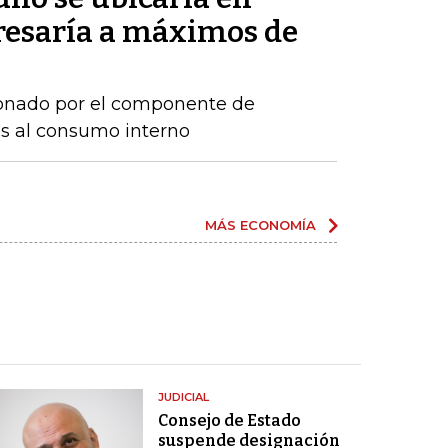
gresaría a máximos de
sionado por el componente de
os al consumo interno
MÁS ECONOMÍA
JUDICIAL
Consejo de Estado
suspende designación