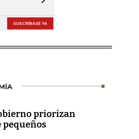
Next slide
SUSCRÍBASE YA
MÍA
obierno priorizan
e pequeños