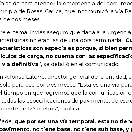
vía se da para atender la emergencia del derrumbe 
icipio de Rosas, Cauca, que incomunicó la vía 
 de dos meses.
re el tema, Invias aseguró que dada a la urgencia d
acterísticas no eran las de una obra terminada. “
C
acterísticas son especiales porque, si bien per
ículos de carga, no cuenta con las especificac
 vía definitiva”
, se detalló en el comunicado.
n Alfonso Latorre, director general de la entidad, 
 solo para uso por tres meses. "Esta es una vía par
el tiempo en que logremos que la comunicación 
 todas las especificaciones de pavimento, de estru
puente de 125 metros", explica.
ñade,
que por ser una vía temporal, esta no tien
pavimento, no tiene base, no tiene sub base, y