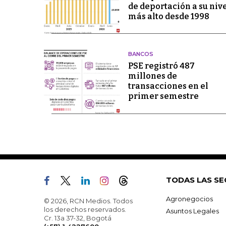
de deportación a su niv
más alto desde 1998
BANCOS
PSE registró 487
millones de
transacciones en el
primer semestre
TODAS LAS SE
Agronegocios
© 2026, RCN Medios. Todos
los derechos reservados.
Asuntos Legales
Cr. 13a 37-32, Bogotá