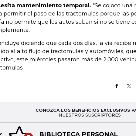
esita mantenimiento temporal.
"Se colocó una 
a permitir el paso de las tractomulas porque las 
vía no permite que los autos suban si no se tiene e
plementa.
oncluye diciendo que cada dos días, la vía recib
ido al alto flujo de tractomulas y automóviles, qu
ectivo, este miércoles pasaron más de 2.000 vehíc
ctomulas.
CONOZCA LOS BENEFICIOS EXCLUSIVOS P
NUESTROS SUSCRIPTORES
BIBLIOTECA PERSONAL