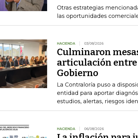
Otras estrategias mencionad
las oportunidades comercial
HACIENDA
03/08/2026
Culminaron mesas
articulación entre
Gobierno
La Contraloría puso a disposi
entidad para aportar diagnóst
estudios, alertas, riesgos ide
HACIENDA
06/08/2026
La inflación para j