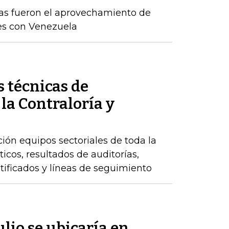
as fueron el aprovechamiento de
es con Venezuela
 técnicas de
 la Contraloría y
ción equipos sectoriales de toda la
icos, resultados de auditorías,
ntificados y líneas de seguimiento
ulio se ubicaría en