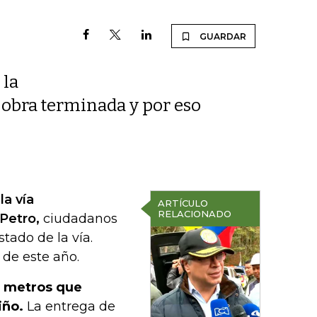
GUARDAR
 la
na obra terminada y por eso
la vía
ARTÍCULO
RELACIONADO
Petro,
ciudadanos
tado de la vía.
 de este año.
0 metros que
iño.
La entrega de