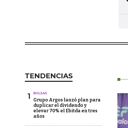
TENDENCIAS
1
BOLSAS
Grupo Argos lanzó plan para
duplicar el dividendo y
elevar 70% el Ebitda en tres
años