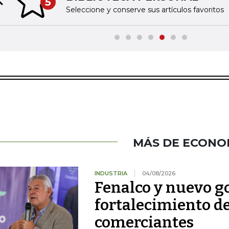
5
Previous slide
Seleccione y conserve sus artículos favoritos
MÁS DE ECONO
INDUSTRIA
04/08/2026
Fenalco y nuevo g
fortalecimiento d
comerciantes