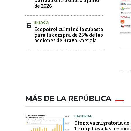
periodo entre enero a junio
de 2026
6
ENERGÍA
Ecopetrol culminó la subasta
para la compra de 25% de las
acciones de Brava Energía
MÁS DE LA REPÚBLICA
HACIENDA
Ofensiva migratoria de
Trump lleva las órdene