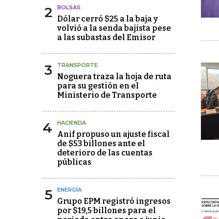
2
BOLSAS
Dólar cerró $25 a la baja y
volvió a la senda bajista pese
a las subastas del Emisor
3
TRANSPORTE
Noguera traza la hoja de ruta
para su gestión en el
Ministerio de Transporte
4
HACIENDA
Anif propuso un ajuste fiscal
de $53 billones ante el
deterioro de las cuentas
públicas
5
ENERGÍA
Grupo EPM registró ingresos
por $19,5 billones para el