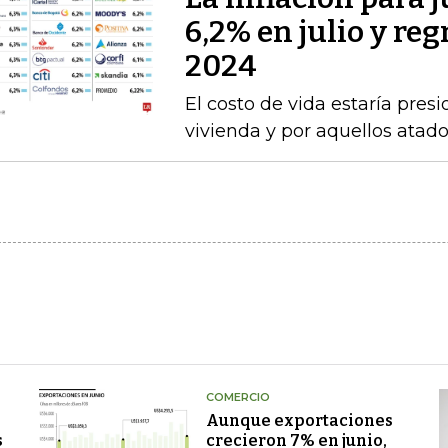
6,2% en julio y re
2024
El costo de vida estaría pre
vivienda y por aquellos atad
COMERCIO
Aunque exportaciones
s
crecieron 7% en junio,