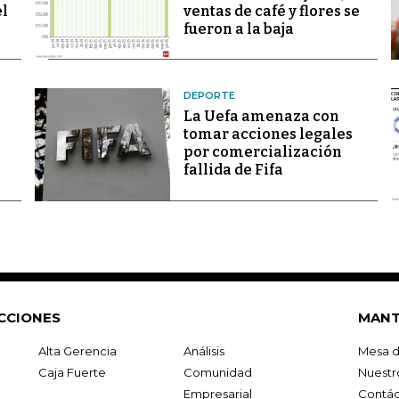
el
ventas de café y flores se
fueron a la baja
DEPORTE
La Uefa amenaza con
tomar acciones legales
por comercialización
fallida de Fifa
CCIONES
MANT
Alta Gerencia
Análisis
Mesa d
Caja Fuerte
Comunidad
Nuestr
Empresarial
Contác