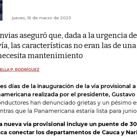
jueves, 16 de marzo de 2023
Invias aseguró que, dada a la urgencia de
vía, las características no eran las de u
necesita mantenimiento
ELLA P. RODRÍGUEZ
res días de la inauguración de la vía provisional a 
americana realizada por el presidente, Gustavo 
onductores han denunciado grietas y un pésimo es
ntras que la Panamericana estaría lista para junio
a nueva vía provisional incluye un puente de 3
ca conectar los departamentos de Cauca y Nar