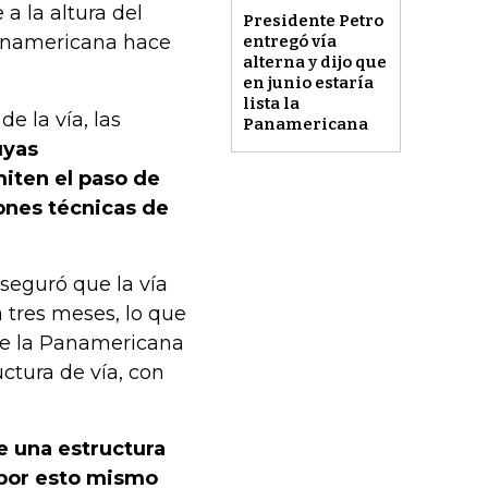
a la altura del
Presidente Petro
Panamericana hace
entregó vía
alterna y dijo que
en junio estaría
lista la
e la vía, las
Panamericana
uyas
miten el paso de
iones técnicas de
aseguró que la vía
a tres meses, lo que
de la Panamericana
ctura de vía, con
e una estructura
 por esto mismo