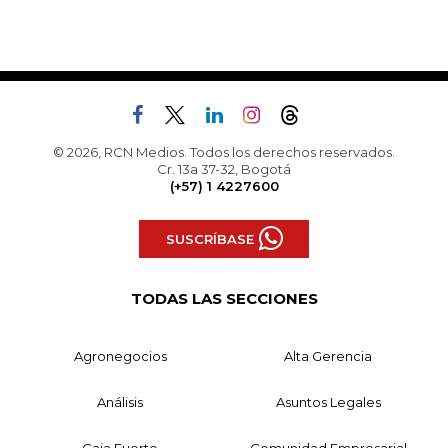
© 2026, RCN Medios. Todos los derechos reservados.
Cr. 13a 37-32, Bogotá
(+57) 1 4227600
SUSCRÍBASE
TODAS LAS SECCIONES
Agronegocios
Alta Gerencia
Análisis
Asuntos Legales