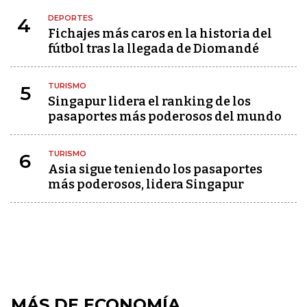
DEPORTES
4
Fichajes más caros en la historia del
fútbol tras la llegada de Diomandé
TURISMO
5
Singapur lidera el ranking de los
pasaportes más poderosos del mundo
TURISMO
6
Asia sigue teniendo los pasaportes
más poderosos, lidera Singapur
MÁS DE ECONOMÍA