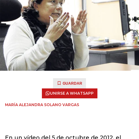
GUARDAR
UNIRSE A WHATSAPP
MARÍA ALEJANDRA SOLANO VARGAS
En un vídeo del 5 de octubre de 2012, el