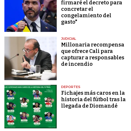
firmaré el decreto para
concretar el
congelamiento del
gasto"
JUDICIAL
Millonaria recompensa
que ofrece Cali para
capturar a responsables
de incendio
DEPORTES
Fichajes más caros en la
historia del fútbol tras la
llegada de Diomandé