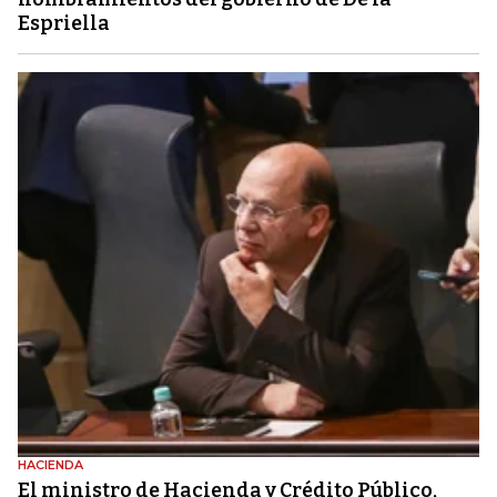
Espriella
HACIENDA
El ministro de Hacienda y Crédito Público,