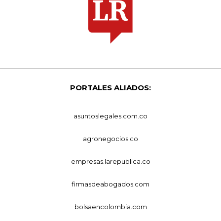
PORTALES ALIADOS:
asuntoslegales.com.co
agronegocios.co
empresas.larepublica.co
firmasdeabogados.com
bolsaencolombia.com