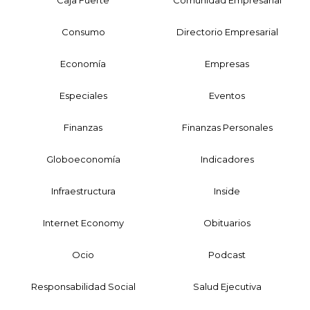
Caja Fuerte
Comunidad Empresarial
Consumo
Directorio Empresarial
Economía
Empresas
Especiales
Eventos
Finanzas
Finanzas Personales
Globoeconomía
Indicadores
Infraestructura
Inside
Internet Economy
Obituarios
Ocio
Podcast
Responsabilidad Social
Salud Ejecutiva