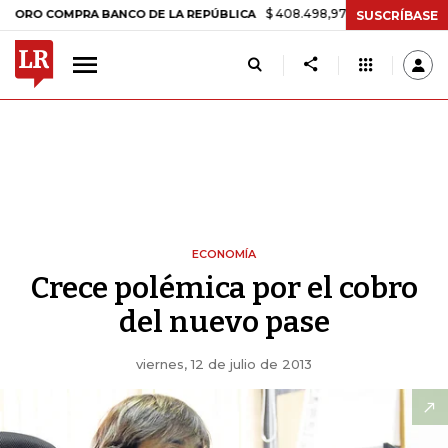
$ 408.498,97
+$ 8.753,81
+2,19%
COMPRA BANCO DE LA REPÚBLICA
SUSCRÍBASE
ECONOMÍA
Crece polémica por el cobro
del nuevo pase
viernes, 12 de julio de 2013