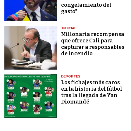
congelamiento del
gasto"
JUDICIAL
Millonaria recompensa
que ofrece Cali para
capturar a responsables
de incendio
DEPORTES
Los fichajes más caros
en la historia del fútbol
tras la llegada de Yan
Diomandé