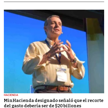
HACIENDA
MinHacienda designado señaló que el recorte
del gasto debería ser de $20 billones