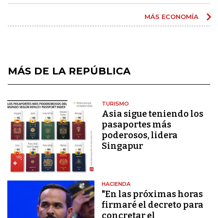
MÁS ECONOMÍA
MÁS DE LA REPÚBLICA
TURISMO
Asia sigue teniendo los
pasaportes más
poderosos, lidera
Singapur
HACIENDA
"En las próximas horas
firmaré el decreto para
concretar el