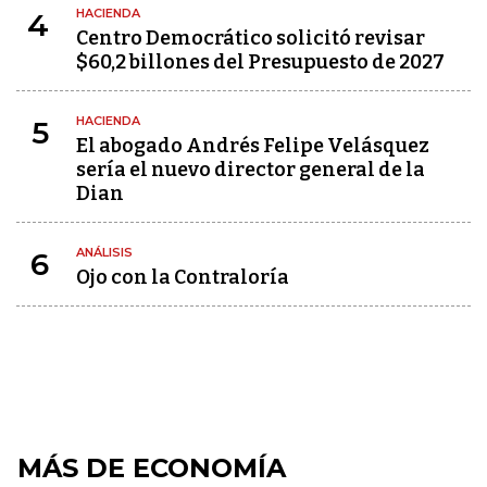
HACIENDA
4
Centro Democrático solicitó revisar
$60,2 billones del Presupuesto de 2027
HACIENDA
5
El abogado Andrés Felipe Velásquez
sería el nuevo director general de la
Dian
ANÁLISIS
6
Ojo con la Contraloría
MÁS DE ECONOMÍA