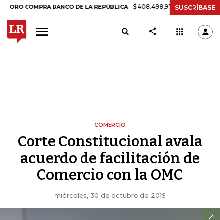
$ 408.498,97
+$ 8.753,81
+2,19%
COMPRA BANCO DE LA REPÚBLICA
SUSCRÍBASE
COMERCIO
Corte Constitucional avala
acuerdo de facilitación de
Comercio con la OMC
miércoles, 30 de octubre de 2019