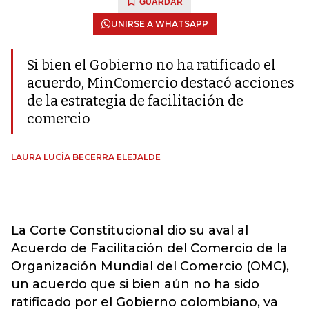
GUARDAR
UNIRSE A WHATSAPP
Si bien el Gobierno no ha ratificado el
acuerdo, MinComercio destacó acciones
de la estrategia de facilitación de
comercio
LAURA LUCÍA BECERRA ELEJALDE
La Corte Constitucional dio su aval al
Acuerdo de Facilitación del Comercio de la
Organización Mundial del Comercio (OMC),
un acuerdo que si bien aún no ha sido
ratificado por el Gobierno colombiano, va