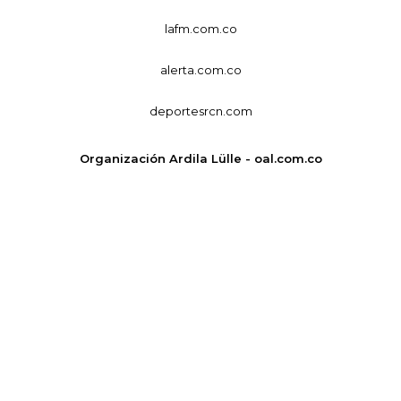
lafm.com.co
alerta.com.co
deportesrcn.com
Organización Ardila Lülle - oal.com.co