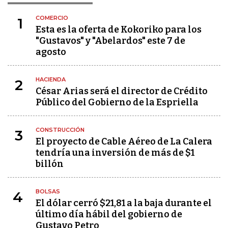
COMERCIO
1
Esta es la oferta de Kokoriko para los
"Gustavos" y "Abelardos" este 7 de
agosto
HACIENDA
2
César Arias será el director de Crédito
Público del Gobierno de la Espriella
CONSTRUCCIÓN
3
El proyecto de Cable Aéreo de La Calera
tendría una inversión de más de $1
billón
BOLSAS
4
El dólar cerró $21,81 a la baja durante el
último día hábil del gobierno de
Gustavo Petro