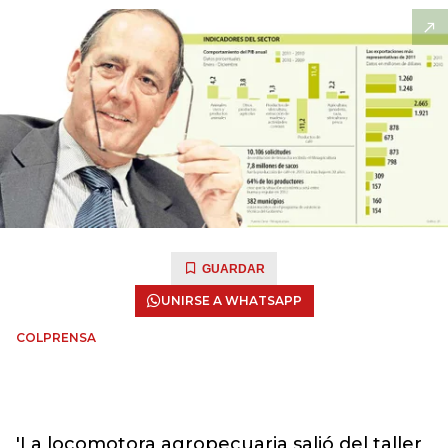
GUARDAR
UNIRSE A WHATSAPP
COLPRENSA
'La locomotora agropecuaria salió del taller