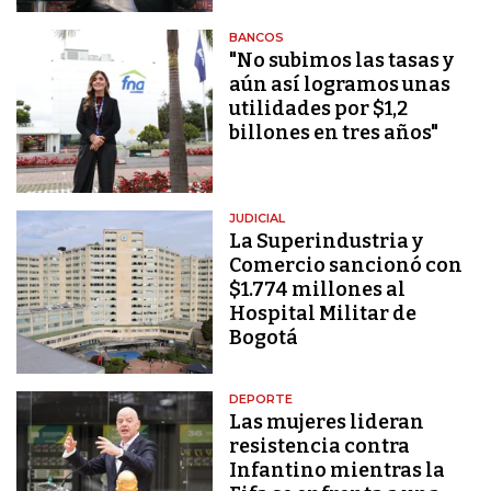
BANCOS
"No subimos las tasas y
aún así logramos unas
utilidades por $1,2
billones en tres años"
JUDICIAL
La Superindustria y
Comercio sancionó con
$1.774 millones al
Hospital Militar de
Bogotá
DEPORTE
Las mujeres lideran
resistencia contra
Infantino mientras la