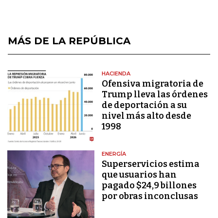
MÁS DE LA REPÚBLICA
HACIENDA
Ofensiva migratoria de
Trump lleva las órdenes
de deportación a su
nivel más alto desde
1998
ENERGÍA
Superservicios estima
que usuarios han
pagado $24,9 billones
por obras inconclusas