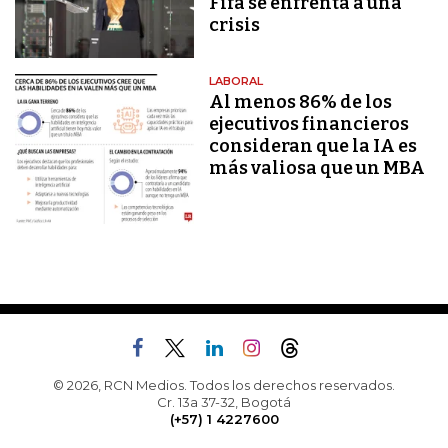
Fifa se enfrenta a una
crisis
LABORAL
Al menos 86% de los
ejecutivos financieros
consideran que la IA es
más valiosa que un MBA
© 2026, RCN Medios. Todos los derechos reservados.
Cr. 13a 37-32, Bogotá
(+57) 1 4227600