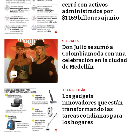
cerró con activos
administrados por
$1.169 billones a junio
SOCIALES
Don Julio se sumó a
Colombiamoda con una
celebración en la ciudad
de Medellín
TECNOLOGÍA
Los gadgets
innovadores que están
transformando las
tareas cotidianas para
los hogares