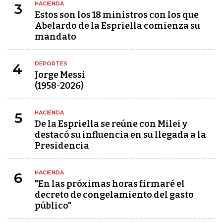
HACIENDA
3
Estos son los 18 ministros con los que
Abelardo de la Espriella comienza su
mandato
DEPORTES
4
Jorge Messi
(1958-2026)
HACIENDA
5
De la Espriella se reúne con Milei y
destacó su influencia en su llegada a la
Presidencia
HACIENDA
6
"En las próximas horas firmaré el
decreto de congelamiento del gasto
público"