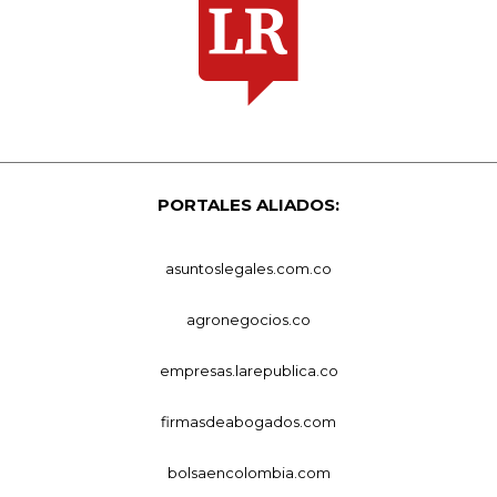
PORTALES ALIADOS:
asuntoslegales.com.co
agronegocios.co
empresas.larepublica.co
firmasdeabogados.com
bolsaencolombia.com