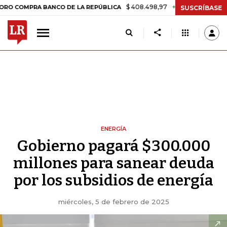
$ 408.498,97
+$ 8.753,81
+2,19%
PRA BANCO DE LA REPÚBLICA
TA
SUSCRÍBASE
ENERGÍA
Gobierno pagará $300.000
millones para sanear deuda
por los subsidios de energía
miércoles, 5 de febrero de 2025