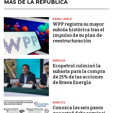
MÁS DE LA REPÚBLICA
REINO UNIDO
WPP registra su mayor
subida histórica tras el
impulso de su plan de
reestructuración
ENERGÍA
Ecopetrol culminó la
subasta para la compra
de 25% de las acciones
de Brava Energía
BANCOS
Conozca los seis pasos