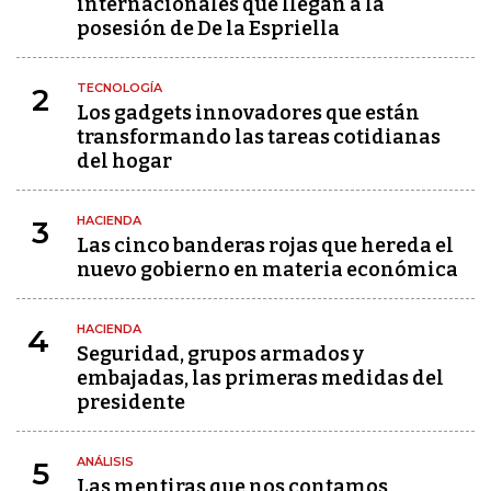
internacionales que llegan a la
posesión de De la Espriella
TECNOLOGÍA
2
Los gadgets innovadores que están
transformando las tareas cotidianas
del hogar
HACIENDA
3
Las cinco banderas rojas que hereda el
nuevo gobierno en materia económica
HACIENDA
4
Seguridad, grupos armados y
embajadas, las primeras medidas del
presidente
ANÁLISIS
5
Las mentiras que nos contamos