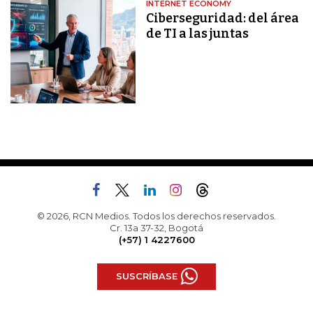
INTERNET ECONOMY
Ciberseguridad: del área
de TI a las juntas
© 2026, RCN Medios. Todos los derechos reservados.
Cr. 13a 37-32, Bogotá
(+57) 1 4227600
SUSCRÍBASE