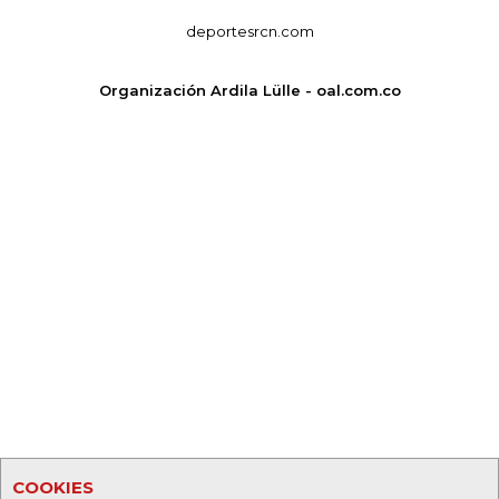
deportesrcn.com
Organización Ardila Lülle - oal.com.co
COOKIES