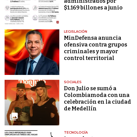
administrados por
$1.169 billones a junio
LEGISLACIÓN
MinDefensa anuncia
ofensiva contra grupos
criminales y mayor
control territorial
SOCIALES
Don Julio se sumó a
Colombiamoda con una
celebración en la ciudad
de Medellín
TECNOLOGÍA