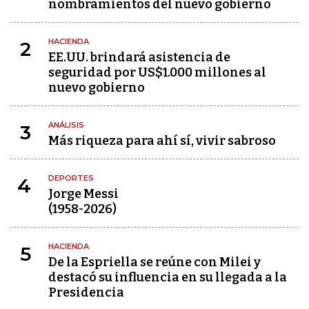
nombramientos del nuevo gobierno
HACIENDA
2
EE.UU. brindará asistencia de
seguridad por US$1.000 millones al
nuevo gobierno
ANÁLISIS
3
Más riqueza para ahí sí, vivir sabroso
DEPORTES
4
Jorge Messi
(1958-2026)
HACIENDA
5
De la Espriella se reúne con Milei y
destacó su influencia en su llegada a la
Presidencia