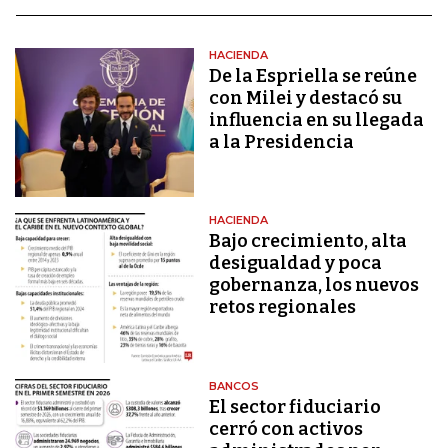
HACIENDA
De la Espriella se reúne
con Milei y destacó su
influencia en su llegada
a la Presidencia
HACIENDA
Bajo crecimiento, alta
desigualdad y poca
gobernanza, los nuevos
retos regionales
BANCOS
El sector fiduciario
cerró con activos