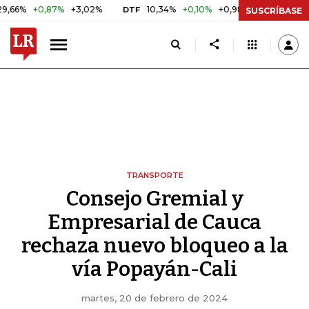
+0,87%
+3,02%
10,34%
+0,10%
+0,98%
$ 416,96
DTF
UVR
SUSCRÍBASE
TRANSPORTE
Consejo Gremial y
Empresarial de Cauca
rechaza nuevo bloqueo a la
vía Popayán-Cali
martes, 20 de febrero de 2024