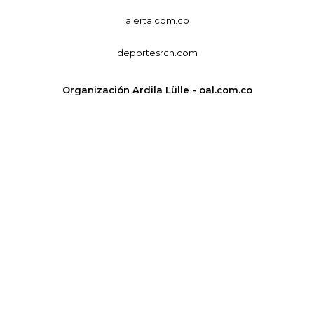
alerta.com.co
deportesrcn.com
Organización Ardila Lülle - oal.com.co