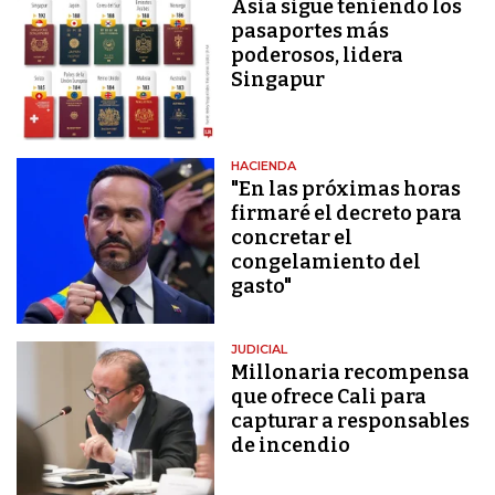
Asia sigue teniendo los
pasaportes más
poderosos, lidera
Singapur
HACIENDA
"En las próximas horas
firmaré el decreto para
concretar el
congelamiento del
gasto"
JUDICIAL
Millonaria recompensa
que ofrece Cali para
capturar a responsables
de incendio