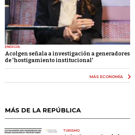
ENERGÍA
Acolgen señala a investigación a generadores
de 'hostigamiento institucional'
MÁS ECONOMÍA
MÁS DE LA REPÚBLICA
TURISMO