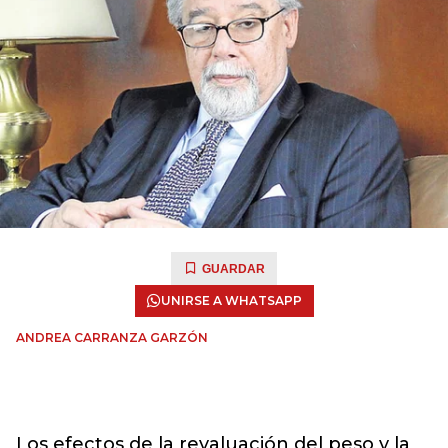
GUARDAR
UNIRSE A WHATSAPP
ANDREA CARRANZA GARZÓN
Los efectos de la revaluación del peso y la