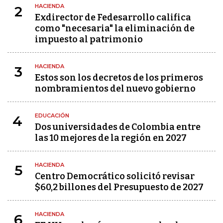
HACIENDA
2
Exdirector de Fedesarrollo califica
como "necesaria" la eliminación de
impuesto al patrimonio
HACIENDA
3
Estos son los decretos de los primeros
nombramientos del nuevo gobierno
EDUCACIÓN
4
Dos universidades de Colombia entre
las 10 mejores de la región en 2027
HACIENDA
5
Centro Democrático solicitó revisar
$60,2 billones del Presupuesto de 2027
HACIENDA
6