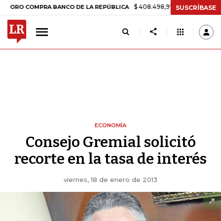
$ 408.498,97
+$ 8.753,81
+2,19%
 COMPRA BANCO DE LA REPÚBLICA
SUSCRÍBASE
ECONOMÍA
Consejo Gremial solicitó
recorte en la tasa de interés
viernes, 18 de enero de 2013