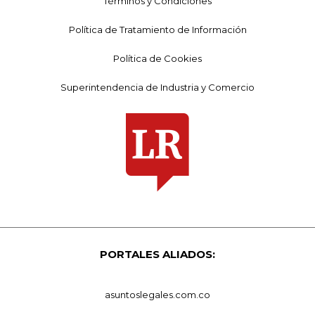
Términos y Condiciones
Política de Tratamiento de Información
Política de Cookies
Superintendencia de Industria y Comercio
PORTALES ALIADOS:
asuntoslegales.com.co