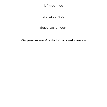
lafm.com.co
alerta.com.co
deportesrcn.com
Organización Ardila Lülle - oal.com.co