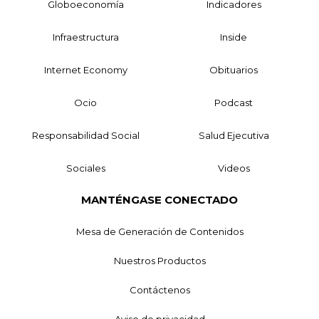
Globoeconomía
Indicadores
Infraestructura
Inside
Internet Economy
Obituarios
Ocio
Podcast
Responsabilidad Social
Salud Ejecutiva
Sociales
Videos
MANTÉNGASE CONECTADO
Mesa de Generación de Contenidos
Nuestros Productos
Contáctenos
Aviso de privacidad