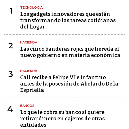
TECNOLOGÍA
1
Los gadgets innovadores que están
transformando las tareas cotidianas
del hogar
HACIENDA
2
Las cinco banderas rojas que hereda el
nuevo gobierno en materia económica
HACIENDA
3
Cali recibe a Felipe VI e Infantino
antes de la posesión de Abelardo De la
Espriella
BANCOS
4
Lo que le cobra su banco si quiere
retirar dinero en cajeros de otras
entidades