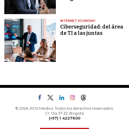
INTERNET ECONOMY
Ciberseguridad: del área
de TI a las juntas
© 2026, RCN Medios. Todos los derechos reservados.
Cr. 13a 37-32, Bogotá
(+57) 1 4227600