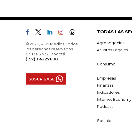
TODAS LAS SE
Agronegocios
© 2026, RCN Medios. Todos
los derechos reservados.
Asuntos Legales
Cr. 13a 37-32, Bogotá
(+57) 1 4227600
Consumo
Empresas
SUSCRÍBASE
Finanzas
Indicadores
Internet Economy
Podcast
Sociales