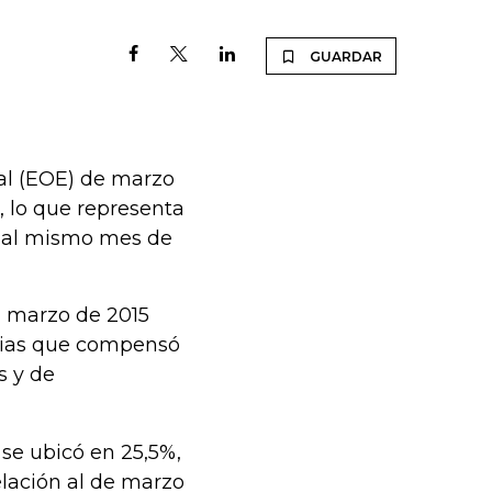
GUARDAR
al (EOE) de marzo
%, lo que representa
e al mismo mes de
 a marzo de 2015
cias que compensó
s y de
 se ubicó en 25,5%,
elación al de marzo