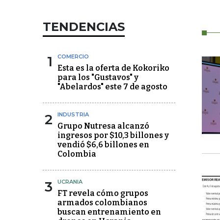
TENDENCIAS
1
COMERCIO
Esta es la oferta de Kokoriko
para los "Gustavos" y
"Abelardos" este 7 de agosto
2
INDUSTRIA
Grupo Nutresa alcanzó
ingresos por $10,3 billones y
vendió $6,6 billones en
Colombia
3
UCRANIA
FT revela cómo grupos
armados colombianos
buscan entrenamiento en