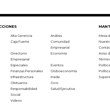
CCIONES
MANT
Alta Gerencia
Análisis
Mesa d
Caja Fuerte
Comunidad
Nuestr
Empresarial
Contác
Directorio
Economía
Aviso 
Empresarial
Términ
Especiales
Eventos
Políti
Finanzas Personales
Globoeconomía
Polític
Infraestructura
Inside
Superi
Obituarios
Ocio
Responsabilidad
Salud Ejecutiva
Social
Videos