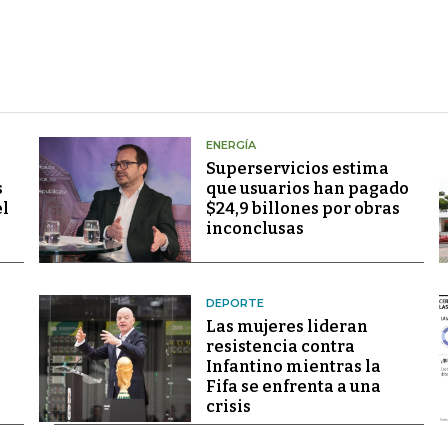
ENERGÍA
Superservicios estima
s
que usuarios han pagado
el
$24,9 billones por obras
inconclusas
DEPORTE
Las mujeres lideran
resistencia contra
Infantino mientras la
Fifa se enfrenta a una
crisis