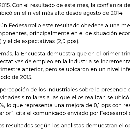
2015. Con el resultado de este mes, la confianza d
ubicó en el nivel más alto desde agosto de 2014.
ún Fedesarrollo este resultado obedece a una mej
ponentes, principalmente en el de situación econ
) y el de expectativas (2,9 pps).
más, la Encuesta demuestra que en el primer trim
ectativas de empleo en la industria se increment
trimestre anterior, pero se ubicaron en un nivel inf
iodo de 2015.
 percepción de los industriales sobre la presenci
ividades similares a las que ellos realizan se ubic
5%, lo que representa una mejora de 8,1 pps con re
erior”, cita el comunicado enviado por Fedesarroll
os resultados según los analistas demuestran el 