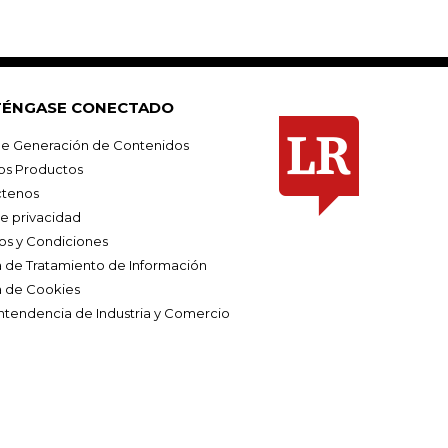
ÉNGASE CONECTADO
e Generación de Contenidos
os Productos
tenos
de privacidad
os y Condiciones
ca de Tratamiento de Información
a de Cookies
ntendencia de Industria y Comercio