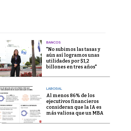
BANCOS
"No subimos las tasas y
aún así logramos unas
utilidades por $1,2
billones en tres años"
LABORAL
Al menos 86% de los
ejecutivos financieros
consideran que la IA es
más valiosa que un MBA