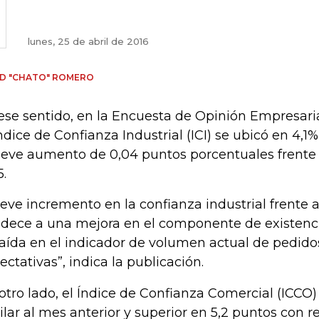
lunes, 25 de abril de 2016
D "CHATO" ROMERO
ese sentido, en la Encuesta de Opinión Empresari
Índice de Confianza Industrial (ICI) se ubicó en 4,1
leve aumento de 0,04 puntos porcentuales frent
5.
 leve incremento en la confianza industrial frente
dece a una mejora en el componente de existen
caída en el indicador de volumen actual de pedido
ectativas”, indica la publicación.
otro lado, el Índice de Confianza Comercial (ICCO)
ilar al mes anterior y superior en 5,2 puntos con r