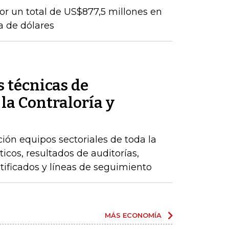
por un total de US$877,5 millones en
a de dólares
 técnicas de
 la Contraloría y
ción equipos sectoriales de toda la
icos, resultados de auditorías,
ntificados y líneas de seguimiento
MÁS ECONOMÍA