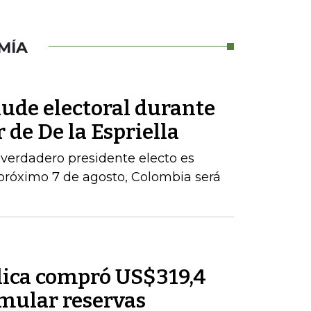
MÍA
aude electoral durante
 de De la Espriella
 verdadero presidente electo es
próximo 7 de agosto, Colombia será
lica compró US$319,4
mular reservas