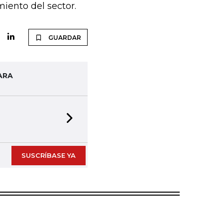
miento del sector.
GUARDAR
ARA
Next slide
SUSCRÍBASE YA