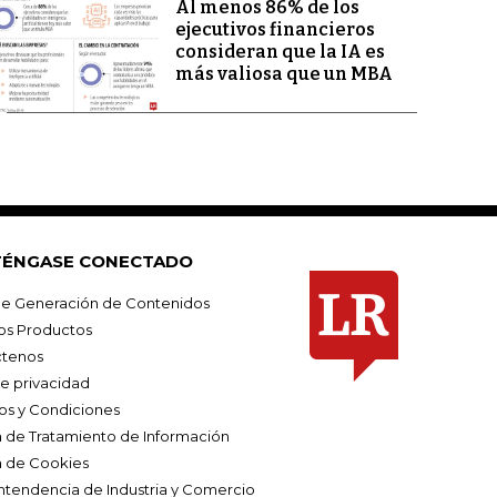
Al menos 86% de los
ejecutivos financieros
consideran que la IA es
más valiosa que un MBA
ÉNGASE CONECTADO
e Generación de Contenidos
os Productos
tenos
de privacidad
os y Condiciones
ca de Tratamiento de Información
a de Cookies
ntendencia de Industria y Comercio