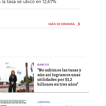
 la tasa se ubicó en 12,67%
MÁS ECONOMÍA
BANCOS
"No subimos las tasas y
aún así logramos unas
utilidades por $1,2
billones en tres años"
LABORAL