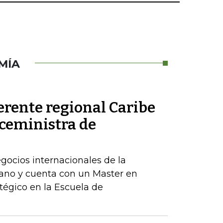
MÍA
erente regional Caribe
iceministra de
egocios internacionales de la
ano y cuenta con un Master en
tégico en la Escuela de