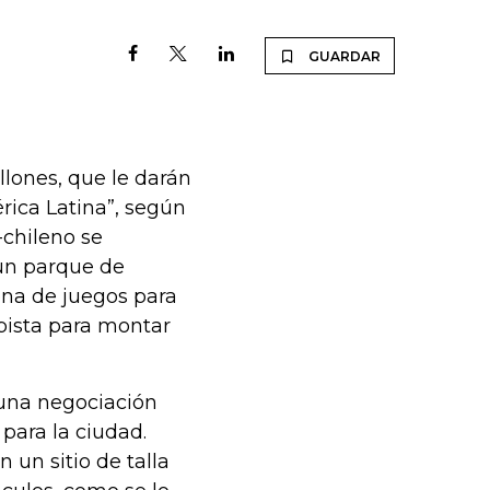
GUARDAR
llones, que le darán
rica Latina”, según
-chileno se
 un parque de
ona de juegos para
 pista para montar
 una negociación
 para la ciudad.
un sitio de talla