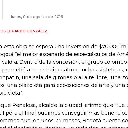
lunes, 8 de agosto de 2016
LOS EDUARDO GONZÁLEZ
a esta obra se espera una inversión de $70.000 mi
ogotá “el mejor escenario de espectáculos de Amé
Alcaldía. Dentro de la concesión, el grupo colombo
prometió a “construir cuatro canchas sintéticas,
opatín, una sala de gimnasio al aire libre, una z
os, una plazoleta para exposiciones de arte y una
icicleta”.
ique Peñalosa, alcalde la ciudad, afirmó que "fue
ícil pero al final pudimos conseguir más beneficios
eramos que, en unos 24 meses, Bogotá cuente con 