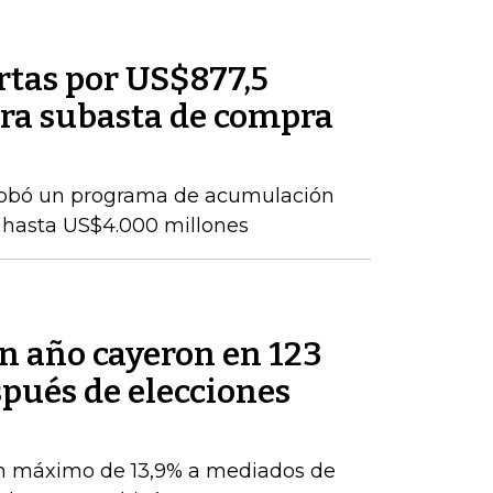
rtas por US$877,5
ra subasta de compra
probó un programa de acumulación
 hasta US$4.000 millones
un año cayeron en 123
pués de elecciones
n máximo de 13,9% a mediados de