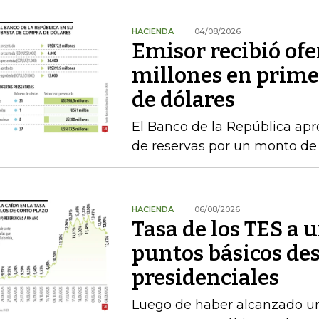
HACIENDA
04/08/2026
Emisor recibió ofe
millones en prime
de dólares
El Banco de la República a
de reservas por un monto de
HACIENDA
06/08/2026
Tasa de los TES a 
puntos básicos des
presidenciales
Luego de haber alcanzado u