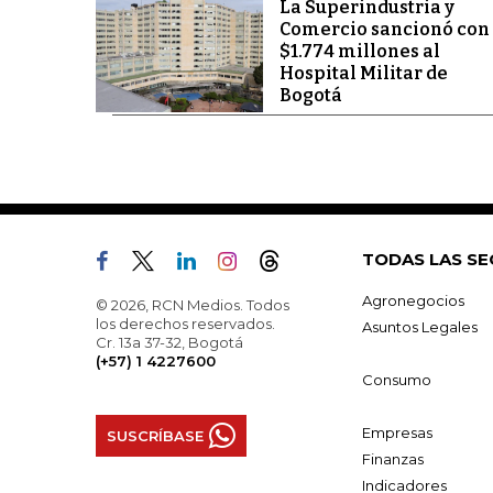
La Superindustria y
Comercio sancionó con
$1.774 millones al
Hospital Militar de
Bogotá
TODAS LAS SE
Agronegocios
© 2026, RCN Medios. Todos
los derechos reservados.
Asuntos Legales
Cr. 13a 37-32, Bogotá
(+57) 1 4227600
Consumo
Empresas
SUSCRÍBASE
Finanzas
Indicadores