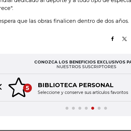
dial dedicado al deporte y a todo tipo de espectá
ece".
espera que las obras finalicen dentro de dos años.
CONOZCA LOS BENEFICIOS EXCLUSIVOS P
NUESTROS SUSCRIPTORES
BIBLIOTECA PERSONAL
5
Previous slide
Seleccione y conserve sus artículos favoritos