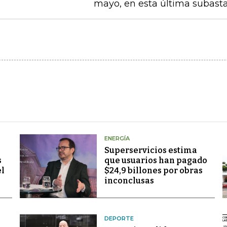
mayo, en esta última subasta
ENERGÍA
Superservicios estima
s
que usuarios han pagado
el
$24,9 billones por obras
inconclusas
DEPORTE