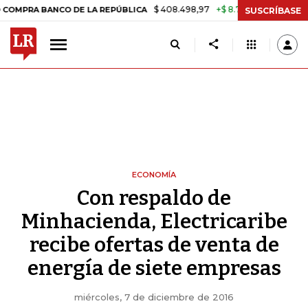
$ 408.498,97
+$ 8.753,81
+2,19%
 BANCO DE LA REPÚBLICA
TASA
SUSCRÍBASE
ECONOMÍA
Con respaldo de
Minhacienda, Electricaribe
recibe ofertas de venta de
energía de siete empresas
miércoles, 7 de diciembre de 2016