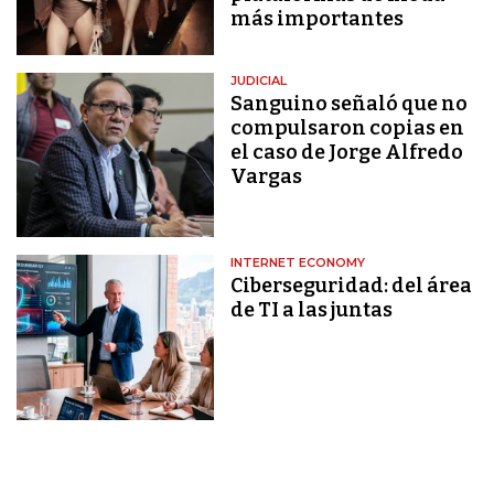
más importantes
JUDICIAL
Sanguino señaló que no
compulsaron copias en
el caso de Jorge Alfredo
Vargas
INTERNET ECONOMY
Ciberseguridad: del área
de TI a las juntas