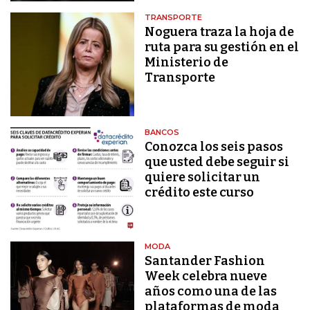
TRANSPORTE
Noguera traza la hoja de
ruta para su gestión en el
Ministerio de
Transporte
BANCOS
Conozca los seis pasos
que usted debe seguir si
quiere solicitar un
crédito este curso
MODA
Santander Fashion
Week celebra nueve
años como una de las
plataformas de moda