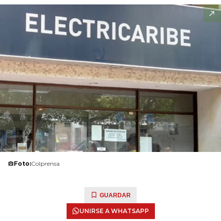
Foto:
Colprensa
GUARDAR
UNIRSE A WHATSAPP