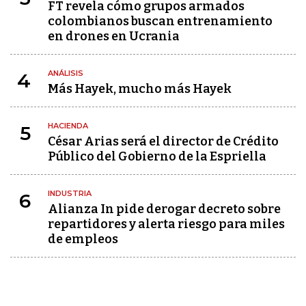
FT revela cómo grupos armados
colombianos buscan entrenamiento
en drones en Ucrania
ANÁLISIS
4
Más Hayek, mucho más Hayek
HACIENDA
5
César Arias será el director de Crédito
Público del Gobierno de la Espriella
INDUSTRIA
6
Alianza In pide derogar decreto sobre
repartidores y alerta riesgo para miles
de empleos