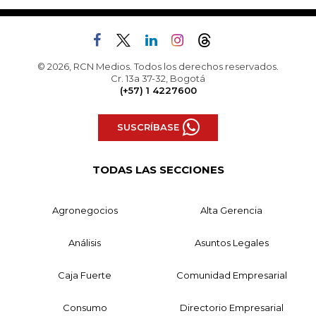
© 2026, RCN Medios. Todos los derechos reservados.
Cr. 13a 37-32, Bogotá
(+57) 1 4227600
SUSCRÍBASE
TODAS LAS SECCIONES
Agronegocios
Alta Gerencia
Análisis
Asuntos Legales
Caja Fuerte
Comunidad Empresarial
Consumo
Directorio Empresarial