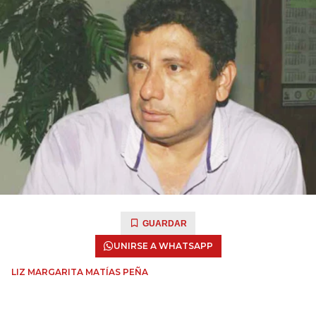
GUARDAR
UNIRSE A WHATSAPP
LIZ MARGARITA MATÍAS PEÑA