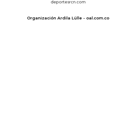
deportesrcn.com
Organización Ardila Lülle - oal.com.co