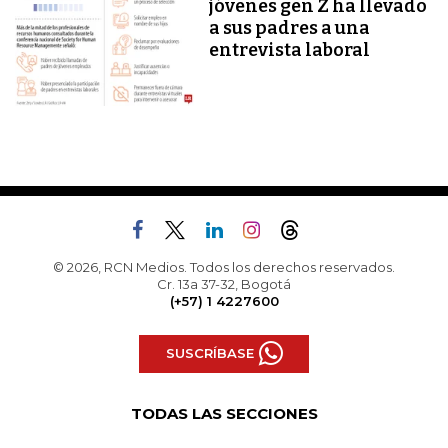
jóvenes gen Z ha llevado
a sus padres a una
entrevista laboral
© 2026, RCN Medios. Todos los derechos reservados.
Cr. 13a 37-32, Bogotá
(+57) 1 4227600
SUSCRÍBASE
TODAS LAS SECCIONES