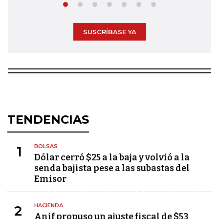
SUSCRÍBASE YA
TENDENCIAS
BOLSAS
1
Dólar cerró $25 a la baja y volvió a la
senda bajista pese a las subastas del
Emisor
HACIENDA
2
Anif propuso un ajuste fiscal de $53