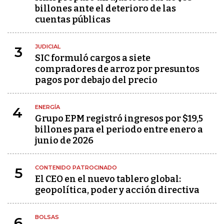
billones ante el deterioro de las
cuentas públicas
JUDICIAL
3
SIC formuló cargos a siete
compradores de arroz por presuntos
pagos por debajo del precio
ENERGÍA
4
Grupo EPM registró ingresos por $19,5
billones para el periodo entre enero a
junio de 2026
CONTENIDO PATROCINADO
5
El CEO en el nuevo tablero global:
geopolítica, poder y acción directiva
BOLSAS
6