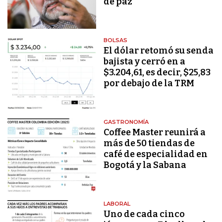
de paz
BOLSAS
El dólar retomó su senda
bajista y cerró en a
$3.204,61, es decir, $25,83
por debajo de la TRM
GASTRONOMÍA
Coffee Master reunirá a
más de 50 tiendas de
café de especialidad en
Bogotá y la Sabana
LABORAL
Uno de cada cinco