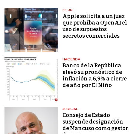
EE.UU.
Apple solicita a un juez
que prohíba a OpenAI el
uso de supuestos
secretos comerciales
HACIENDA
Banco de la República
elevó su pronóstico de
inflación a 6,9% a cierre
de año por El Niño
JUDICIAL
Consejo de Estado
suspende designación
de Mancuso como gestor