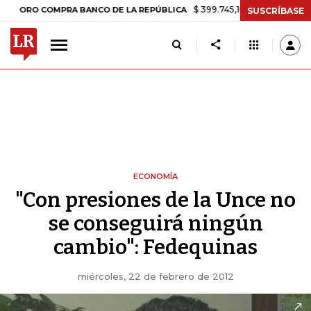
$ 399.745,16
+$ 2.295,71
+0,58%
RO COMPRA BANCO DE LA REPÚBLICA
SUSCRÍBASE
ECONOMÍA
"Con presiones de la Unce no
se conseguirá ningún
cambio": Fedequinas
miércoles, 22 de febrero de 2012