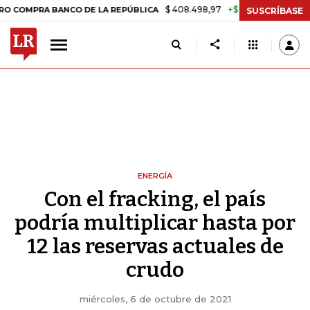
$ 408.498,97
+$ 8.753,81
+2,19%
 BANCO DE LA REPÚBLICA
TASA
SUSCRÍBASE
ENERGÍA
Con el fracking, el país
podría multiplicar hasta por
12 las reservas actuales de
crudo
miércoles, 6 de octubre de 2021