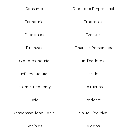
Consumo
Directorio Empresarial
Economía
Empresas
Especiales
Eventos
Finanzas
Finanzas Personales
Globoeconomía
Indicadores
Infraestructura
Inside
Internet Economy
Obituarios
Ocio
Podcast
Responsabilidad Social
Salud Ejecutiva
Sociales
Videos