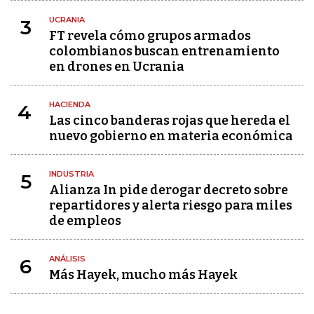
UCRANIA
3
FT revela cómo grupos armados
colombianos buscan entrenamiento
en drones en Ucrania
HACIENDA
4
Las cinco banderas rojas que hereda el
nuevo gobierno en materia económica
INDUSTRIA
5
Alianza In pide derogar decreto sobre
repartidores y alerta riesgo para miles
de empleos
ANÁLISIS
6
Más Hayek, mucho más Hayek