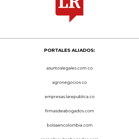
PORTALES ALIADOS:
asuntoslegales.com.co
agronegocios.co
empresas.larepublica.co
firmasdeabogados.com
bolsaencolombia.com