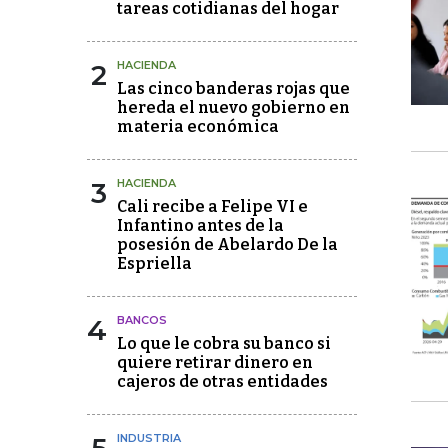
tareas cotidianas del hogar
2
HACIENDA
Las cinco banderas rojas que
hereda el nuevo gobierno en
materia económica
3
HACIENDA
Cali recibe a Felipe VI e
Infantino antes de la
posesión de Abelardo De la
Espriella
4
BANCOS
Lo que le cobra su banco si
quiere retirar dinero en
cajeros de otras entidades
INDUSTRIA