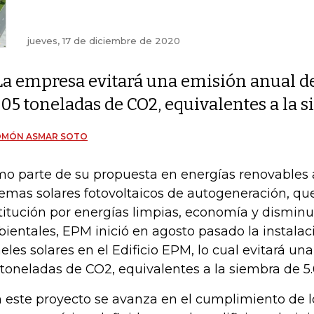
jueves, 17 de diciembre de 2020
La empresa evitará una emisión anual d
105 toneladas de CO2, equivalentes a la 
OMÓN ASMAR SOTO
o parte de su propuesta en energías renovables 
temas solares fotovoltaicos de autogeneración, qu
titución por energías limpias, economía y dismin
ientales, EPM inició en agosto pasado la instalac
eles solares en el Edificio EPM, lo cual evitará un
 toneladas de CO2, equivalentes a la siembra de 5.
 este proyecto se avanza en el cumplimiento de l