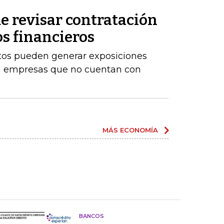
e revisar contratación
os financieros
stos pueden generar exposiciones
ara empresas que no cuentan con
MÁS ECONOMÍA
BANCOS