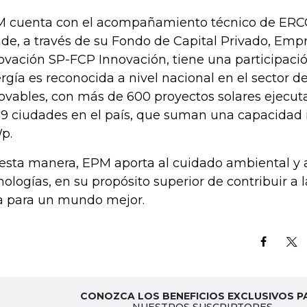
 cuenta con el acompañamiento técnico de ERC
de, a través de su Fondo de Capital Privado, Em
ovación SP-FCP Innovación, tiene una participaci
rgía es reconocida a nivel nacional en el sector d
ovables, con más de 600 proyectos solares ejecut
19 ciudades en el país, que suman una capacidad 
p.
esta manera, EPM aporta al cuidado ambiental y 
nologías, en su propósito superior de contribuir a 
a para un mundo mejor.
CONOZCA LOS BENEFICIOS EXCLUSIVOS P