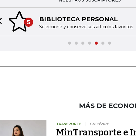
NUESTROS SUSCRIPTORES
BIBLIOTECA PERSONAL
5
Previous slide
Seleccione y conserve sus artículos favoritos
MÁS DE ECONO
TRANSPORTE
03/08/2026
MinTransporte e I