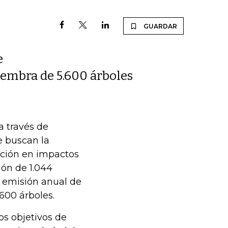
GUARDAR
e
siembra de 5.600 árboles
a través de
e buscan la
ución en impactos
ión de 1.044
a emisión anual de
600 árboles.
os objetivos de