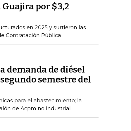
a Guajira por $3,2
ructurados en 2025 y surtieron las
de Contratación Pública
la demanda de diésel
 segundo semestre del
cas para el abastecimiento; la
alón de Acpm no industrial