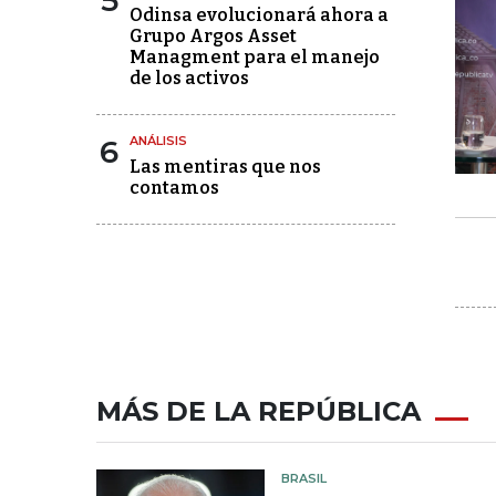
5
Odinsa evolucionará ahora a
Grupo Argos Asset
Managment para el manejo
de los activos
6
ANÁLISIS
Las mentiras que nos
contamos
MÁS DE LA REPÚBLICA
BRASIL