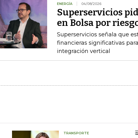
ENERGÍA
04/08/2026
Superservicios pid
en Bolsa por riesg
Superservicios señala que e
financieras significativas p
integración vertical
TRANSPORTE