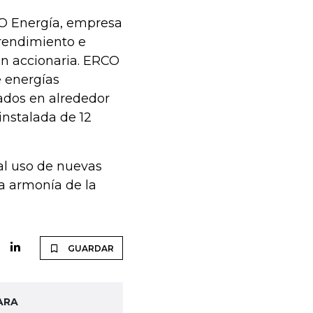
O Energía, empresa
prendimiento e
ón accionaria. ERCO
e energías
ados en alrededor
instalada de 12
al uso de nuevas
la armonía de la
GUARDAR
ARA