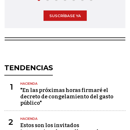
SUSCRÍBASE YA
TENDENCIAS
HACIENDA
1
"En las próximas horas firmaré el
decreto de congelamiento del gasto
público"
HACIENDA
2
Estos son los invitados