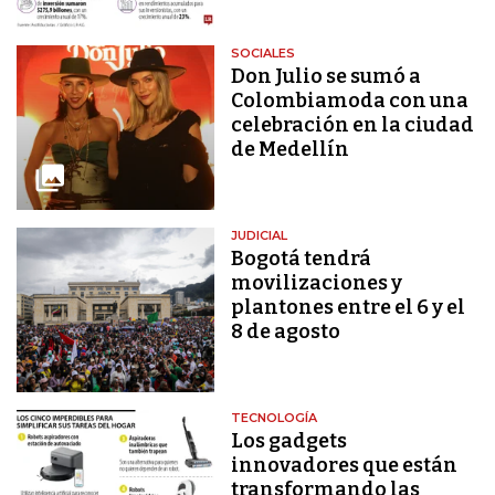
SOCIALES
Don Julio se sumó a
Colombiamoda con una
celebración en la ciudad
de Medellín
JUDICIAL
Bogotá tendrá
movilizaciones y
plantones entre el 6 y el
8 de agosto
TECNOLOGÍA
Los gadgets
innovadores que están
transformando las