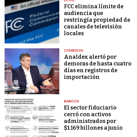
FCC elimina límite de
audiencia que
restringía propiedad de
canales de televisión
locales
COMERCIO
Analdex alertó por
demoras de hasta cuatro
días en registros de
importación
BANCOS
El sector fiduciario
cerró con activos
administrados por
$1.169 billones a junio