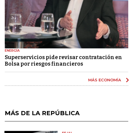
ENERGÍA
Superservicios pide revisar contratación en
Bolsa por riesgos financieros
MÁS ECONOMÍA
MÁS DE LA REPÚBLICA
EE.UU.