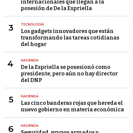
internacionales que llegan a la
posesión de De la Espriella
TECNOLOGÍA
3
Los gadgets innovadores que están
transformando las tareas cotidianas
del hogar
HACIENDA
4
De la Espriella se posesionó como
presidente, pero aún no hay director
del DNP
HACIENDA
5
Las cinco banderas rojas que hereda el
nuevo gobierno en materia económica
HACIENDA
6
Seguridad, grupos armados y