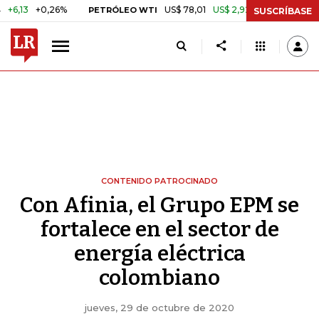
+0,26%
US$ 78,01
US$ 2,92
+3,89%
PETRÓLEO WTI
CAFÉ COLO
SUSCRÍBASE
CONTENIDO PATROCINADO
Con Afinia, el Grupo EPM se
fortalece en el sector de
energía eléctrica
colombiano
jueves, 29 de octubre de 2020