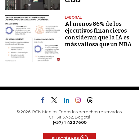
crisis
LABORAL
Al menos 86% de los
ejecutivos financieros
consideran que la IA es
más valiosa que un MBA
© 2026, RCN Medios. Todos los derechos reservados.
Cr. 13a 37-32, Bogotá
(+57) 1 4227600
SUSCRÍBASE