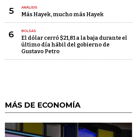
ANÁLISIS
5
Más Hayek, mucho más Hayek
BOLSAS
6
El dólar cerró $21,81 a la baja durante el
último día hábil del gobierno de
Gustavo Petro
MÁS DE ECONOMÍA