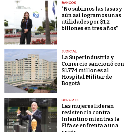
BANCOS
"No subimos las tasas y
aún así logramos unas
utilidades por $1,2
billones en tres años"
JUDICIAL
La Superindustria y
Comercio sancionó con
$1.774 millones al
Hospital Militar de
Bogotá
DEPORTE
Las mujeres lideran
resistencia contra
Infantino mientras la
Fifa se enfrenta a una