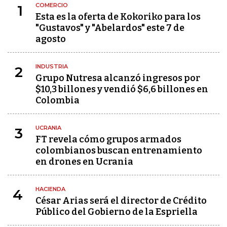
COMERCIO
1
Esta es la oferta de Kokoriko para los
"Gustavos" y "Abelardos" este 7 de
agosto
INDUSTRIA
2
Grupo Nutresa alcanzó ingresos por
$10,3 billones y vendió $6,6 billones en
Colombia
UCRANIA
3
FT revela cómo grupos armados
colombianos buscan entrenamiento
en drones en Ucrania
HACIENDA
4
César Arias será el director de Crédito
Público del Gobierno de la Espriella