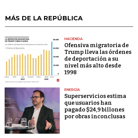
MÁS DE LA REPÚBLICA
HACIENDA
Ofensiva migratoria de
Trump lleva las órdenes
de deportación a su
nivel más alto desde
1998
ENERGÍA
Superservicios estima
que usuarios han
pagado $24,9 billones
por obras inconclusas