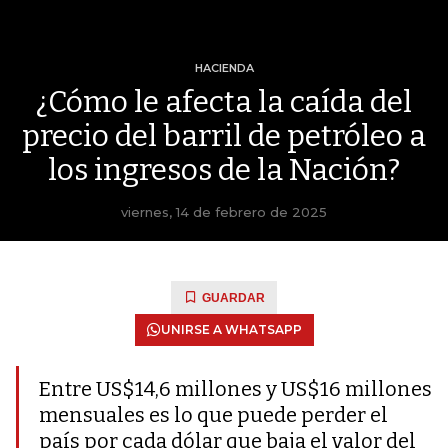
HACIENDA
¿Cómo le afecta la caída del
precio del barril de petróleo a
los ingresos de la Nación?
viernes, 14 de febrero de 2025
GUARDAR
UNIRSE A WHATSAPP
Entre US$14,6 millones y US$16 millones
mensuales es lo que puede perder el
país por cada dólar que baja el valor del