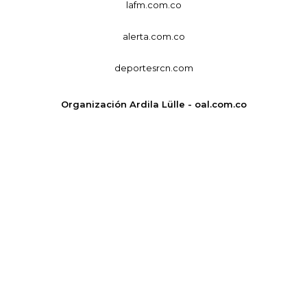
lafm.com.co
alerta.com.co
deportesrcn.com
Organización Ardila Lülle - oal.com.co