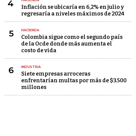
HACIENDA
4
Inflación se ubicaría en 6,2% en julio y
regresaría a niveles máximos de 2024
HACIENDA
5
Colombia sigue como el segundo país
de la Ocde donde más aumenta el
costo de vida
INDUSTRIA
6
Siete empresas arroceras
enfrentarían multas por más de $3.500
millones