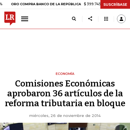
$ 399.745,16
+$ 2.295,71
+0,58%
ORO COMPRA BANCO DE LA REPÚBLICA
SUSCRÍBASE
ECONOMÍA
Comisiones Económicas
aprobaron 36 artículos de la
reforma tributaria en bloque
miércoles, 26 de noviembre de 2014