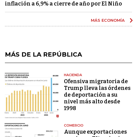
inflación a 6,9% a cierre de año por El Niño
MÁS ECONOMÍA
MÁS DE LA REPÚBLICA
HACIENDA
Ofensiva migratoria de
Trump lleva las órdenes
de deportación a su
nivel más alto desde
1998
COMERCIO
Aunque exportaciones