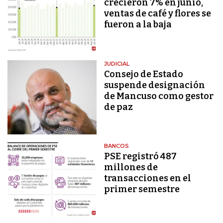
crecieron 7% en junio,
ventas de café y flores se
fueron a la baja
JUDICIAL
Consejo de Estado
suspende designación
de Mancuso como gestor
de paz
BANCOS
PSE registró 487
millones de
transacciones en el
primer semestre