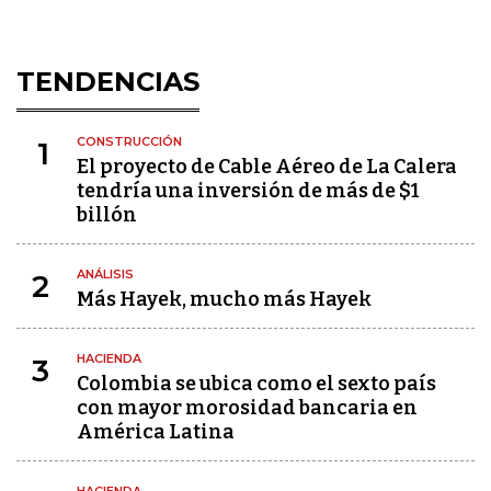
TENDENCIAS
CONSTRUCCIÓN
1
El proyecto de Cable Aéreo de La Calera
tendría una inversión de más de $1
billón
ANÁLISIS
2
Más Hayek, mucho más Hayek
HACIENDA
3
Colombia se ubica como el sexto país
con mayor morosidad bancaria en
América Latina