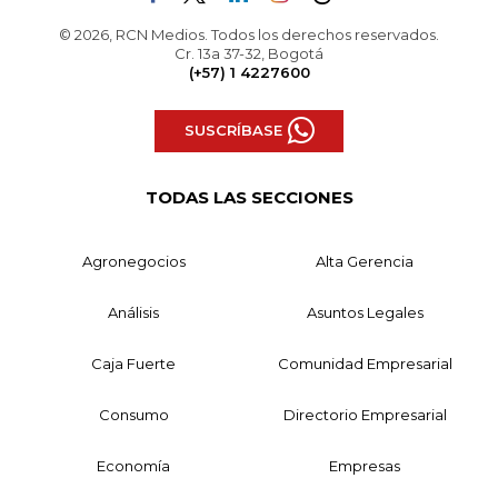
© 2026, RCN Medios. Todos los derechos reservados.
Cr. 13a 37-32, Bogotá
(+57) 1 4227600
SUSCRÍBASE
TODAS LAS SECCIONES
Agronegocios
Alta Gerencia
Análisis
Asuntos Legales
Caja Fuerte
Comunidad Empresarial
Consumo
Directorio Empresarial
Economía
Empresas