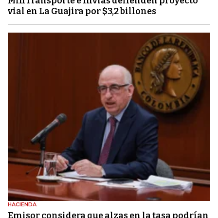
MinTransporte e Invías defienden proyecto
vial en La Guajira por $3,2 billones
HACIENDA
Emisor considera que alzas en la tasa podrían