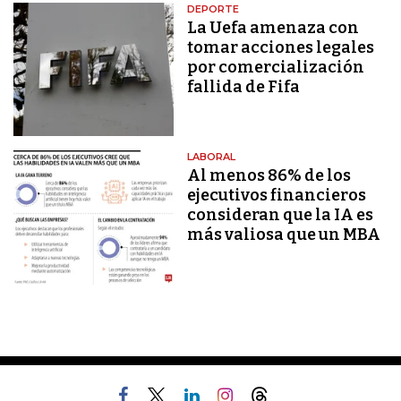
DEPORTE
La Uefa amenaza con
tomar acciones legales
por comercialización
fallida de Fifa
LABORAL
Al menos 86% de los
ejecutivos financieros
consideran que la IA es
más valiosa que un MBA