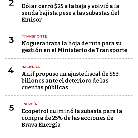
2
Dólar cerró $25 a la baja y volvió a la
senda bajista pese a las subastas del
Emisor
TRANSPORTE
3
Noguera traza la hoja de ruta para su
gestión en el Ministerio de Transporte
HACIENDA
4
Anif propuso un ajuste fiscal de $53
billones ante el deterioro de las
cuentas públicas
ENERGÍA
5
Ecopetrol culminó la subasta para la
compra de 25% de las acciones de
Brava Energía