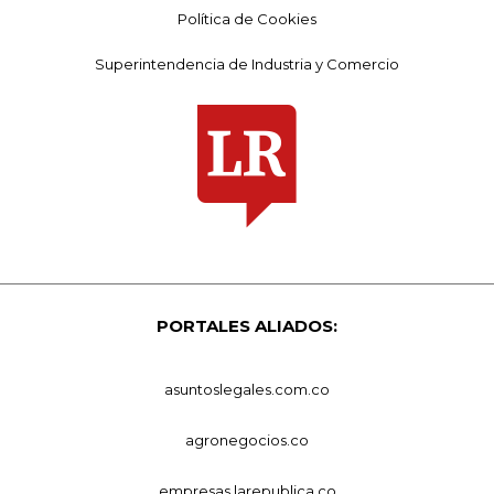
Política de Cookies
Superintendencia de Industria y Comercio
PORTALES ALIADOS:
asuntoslegales.com.co
agronegocios.co
empresas.larepublica.co