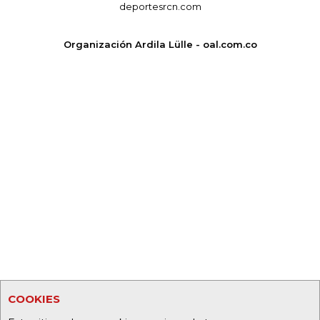
deportesrcn.com
Organización Ardila Lülle - oal.com.co
COOKIES