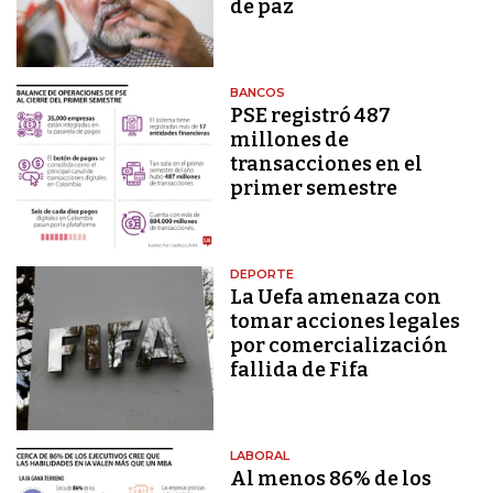
de paz
BANCOS
PSE registró 487
millones de
transacciones en el
primer semestre
DEPORTE
La Uefa amenaza con
tomar acciones legales
por comercialización
fallida de Fifa
LABORAL
Al menos 86% de los