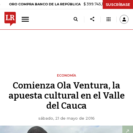
$ 399.745,16
+$ 2.295,71
+0,58%
O COMPRA BANCO DE LA REPÚBLICA
SUSCRÍBASE
ECONOMÍA
Comienza Ola Ventura, la
apuesta cultural en el Valle
del Cauca
sábado, 21 de mayo de 2016