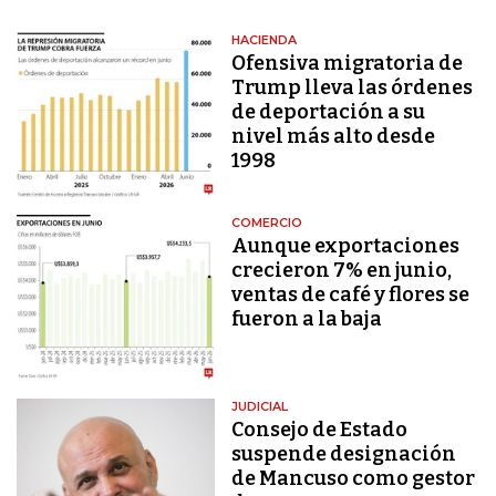
HACIENDA
Ofensiva migratoria de
Trump lleva las órdenes
de deportación a su
nivel más alto desde
1998
COMERCIO
Aunque exportaciones
crecieron 7% en junio,
ventas de café y flores se
fueron a la baja
JUDICIAL
Consejo de Estado
suspende designación
de Mancuso como gestor