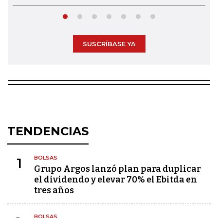
SUSCRÍBASE YA
TENDENCIAS
BOLSAS
1
Grupo Argos lanzó plan para duplicar
el dividendo y elevar 70% el Ebitda en
tres años
BOLSAS