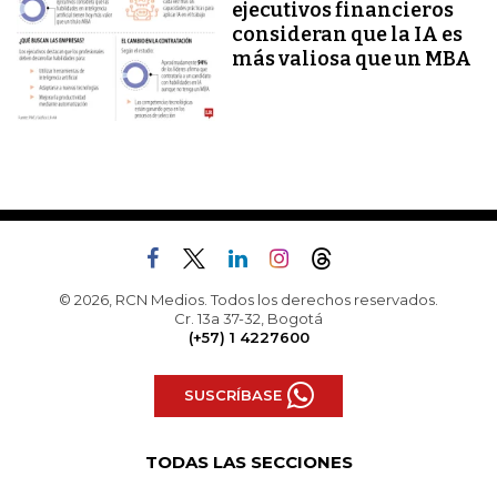
ejecutivos financieros
consideran que la IA es
más valiosa que un MBA
© 2026, RCN Medios. Todos los derechos reservados.
Cr. 13a 37-32, Bogotá
(+57) 1 4227600
SUSCRÍBASE
TODAS LAS SECCIONES