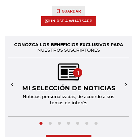
GUARDAR
UNIRSE A WHATSAPP
CONOZCA LOS BENEFICIOS EXCLUSIVOS PARA
NUESTROS SUSCRIPTORES
1
MI SELECCIÓN DE NOTICIAS
←
→
Noticias personalizadas, de acuerdo a sus
temas de interés