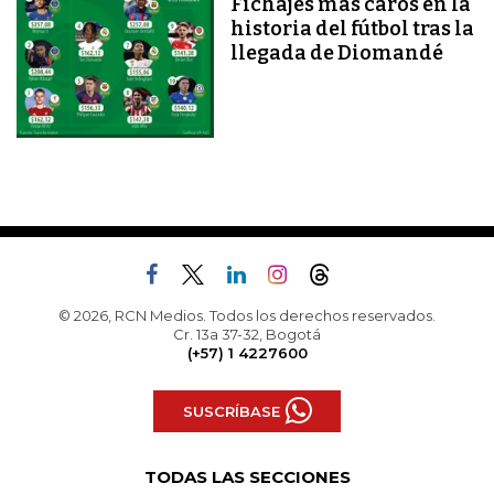
Fichajes más caros en la
historia del fútbol tras la
llegada de Diomandé
© 2026, RCN Medios. Todos los derechos reservados.
Cr. 13a 37-32, Bogotá
(+57) 1 4227600
SUSCRÍBASE
TODAS LAS SECCIONES