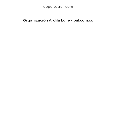
deportesrcn.com
Organización Ardila Lülle - oal.com.co