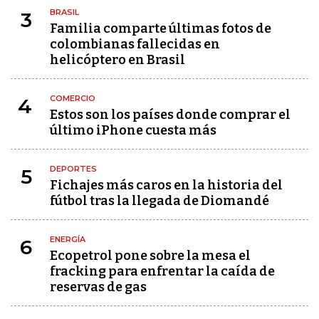
BRASIL
3
Familia comparte últimas fotos de
colombianas fallecidas en
helicóptero en Brasil
COMERCIO
4
Estos son los países donde comprar el
último iPhone cuesta más
DEPORTES
5
Fichajes más caros en la historia del
fútbol tras la llegada de Diomandé
ENERGÍA
6
Ecopetrol pone sobre la mesa el
fracking para enfrentar la caída de
reservas de gas