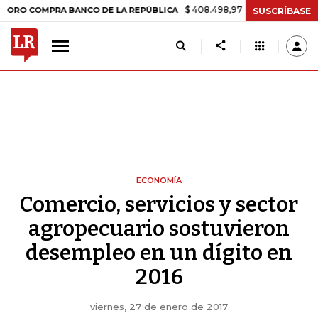
$ 408.498,97
+$ 8.753,81
+2,19%
OMPRA BANCO DE LA REPÚBLICA
SUSCRÍBASE
ECONOMÍA
Comercio, servicios y sector
agropecuario sostuvieron
desempleo en un dígito en
2016
viernes, 27 de enero de 2017