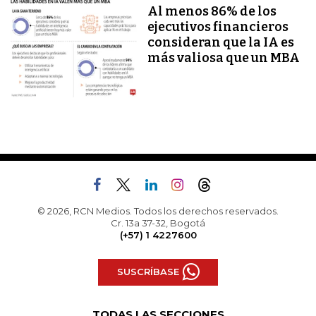
Al menos 86% de los
ejecutivos financieros
consideran que la IA es
más valiosa que un MBA
© 2026, RCN Medios. Todos los derechos reservados.
Cr. 13a 37-32, Bogotá
(+57) 1 4227600
SUSCRÍBASE
TODAS LAS SECCIONES