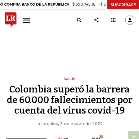
$ 399.745,16
+$ 2.295,71
+0,58%
BANCO DE LA REPÚBLICA
TASA D
SUSCRÍBASE
SALUD
Colombia superó la barrera
de 60.000 fallecimientos por
cuenta del virus covid-19
miércoles, 3 de marzo de 2021