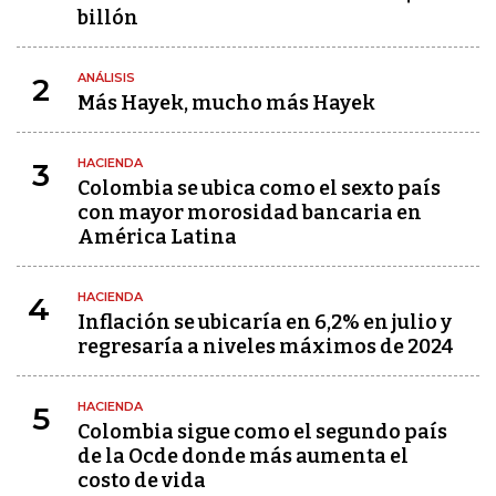
billón
ANÁLISIS
2
Más Hayek, mucho más Hayek
HACIENDA
3
Colombia se ubica como el sexto país
con mayor morosidad bancaria en
América Latina
HACIENDA
4
Inflación se ubicaría en 6,2% en julio y
regresaría a niveles máximos de 2024
HACIENDA
5
Colombia sigue como el segundo país
de la Ocde donde más aumenta el
costo de vida