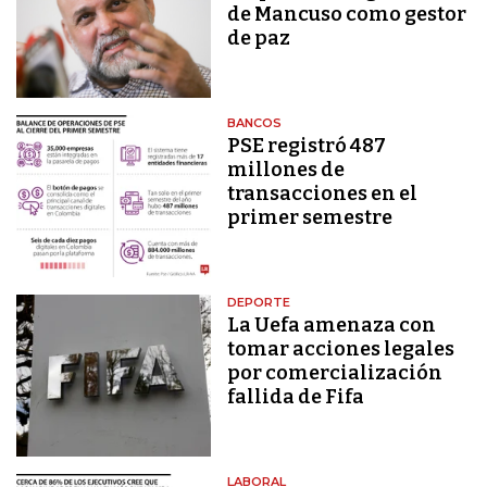
de Mancuso como gestor
de paz
BANCOS
PSE registró 487
millones de
transacciones en el
primer semestre
DEPORTE
La Uefa amenaza con
tomar acciones legales
por comercialización
fallida de Fifa
LABORAL