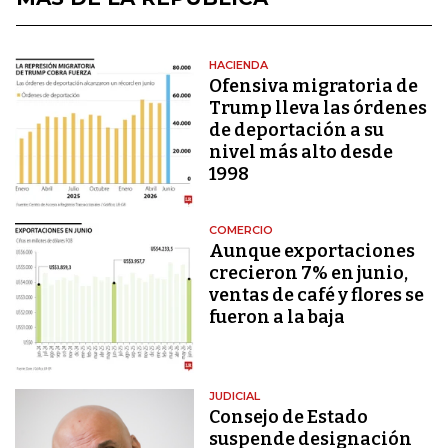
HACIENDA
Ofensiva migratoria de
Trump lleva las órdenes
de deportación a su
nivel más alto desde
1998
COMERCIO
Aunque exportaciones
crecieron 7% en junio,
ventas de café y flores se
fueron a la baja
JUDICIAL
Consejo de Estado
suspende designación