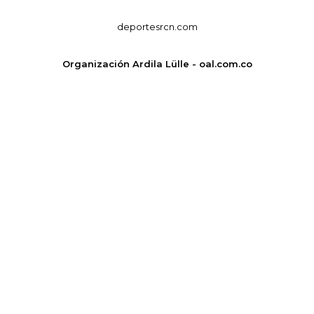
deportesrcn.com
Organización Ardila Lülle - oal.com.co