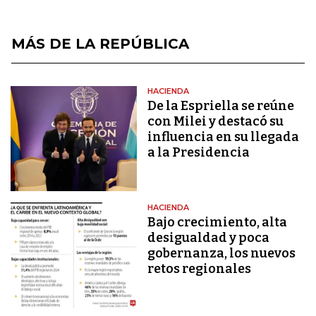
MÁS DE LA REPÚBLICA
HACIENDA
De la Espriella se reúne
con Milei y destacó su
influencia en su llegada
a la Presidencia
HACIENDA
Bajo crecimiento, alta
desigualdad y poca
gobernanza, los nuevos
retos regionales