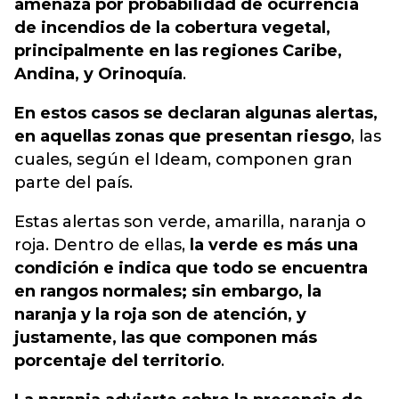
amenaza por probabilidad de ocurrencia
de incendios de la cobertura vegetal,
principalmente en las regiones Caribe,
Andina, y Orinoquía
.
En estos casos se declaran algunas alertas,
en aqu
ellas zonas que presentan riesgo
, las
cuales, según el Ideam, componen gran
parte del país.
Estas alertas son verde, amarilla, naran
j
a o
roja. Dentro de ellas,
la verde es más una
condición e indica que todo se encuentra
en rangos normales; sin embargo, la
naranja y la roja son de atención, y
justamente, las que componen más
porcentaje del territorio
.