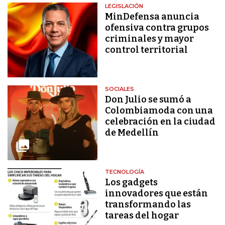
LEGISLACIÓN
MinDefensa anuncia
ofensiva contra grupos
criminales y mayor
control territorial
SOCIALES
Don Julio se sumó a
Colombiamoda con una
celebración en la ciudad
de Medellín
TECNOLOGÍA
Los gadgets
innovadores que están
transformando las
tareas del hogar