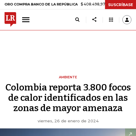
$ 408.498,97
+$ 8.753,81
+2,19%
OMPRA BANCO DE LA REPÚBLICA
SUSCRÍBASE
AMBIENTE
Colombia reporta 3.800 focos
de calor identificados en las
zonas de mayor amenaza
viernes, 26 de enero de 2024