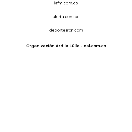
lafm.com.co
alerta.com.co
deportesrcn.com
Organización Ardila Lülle - oal.com.co