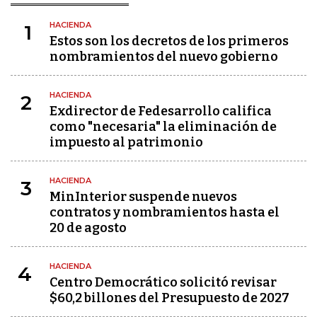
HACIENDA
1
Estos son los decretos de los primeros
nombramientos del nuevo gobierno
HACIENDA
2
Exdirector de Fedesarrollo califica
como "necesaria" la eliminación de
impuesto al patrimonio
HACIENDA
3
MinInterior suspende nuevos
contratos y nombramientos hasta el
20 de agosto
HACIENDA
4
Centro Democrático solicitó revisar
$60,2 billones del Presupuesto de 2027