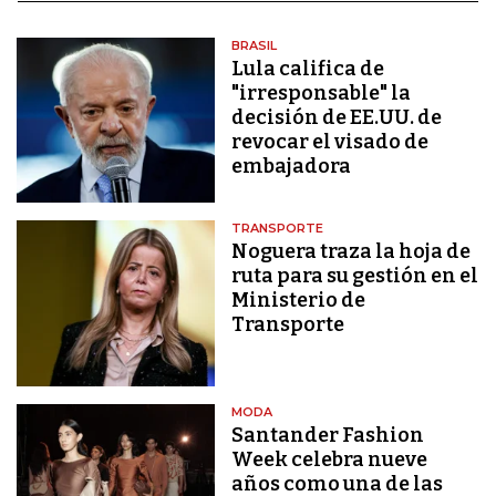
BRASIL
Lula califica de
"irresponsable" la
decisión de EE.UU. de
revocar el visado de
embajadora
TRANSPORTE
Noguera traza la hoja de
ruta para su gestión en el
Ministerio de
Transporte
MODA
Santander Fashion
Week celebra nueve
años como una de las