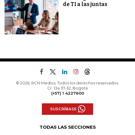
de TI a las juntas
© 2026, RCN Medios. Todos los derechos reservados.
Cr. 13a 37-32, Bogotá
(+57) 1 4227600
SUSCRÍBASE
TODAS LAS SECCIONES