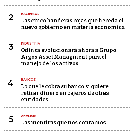
HACIENDA
2
Las cinco banderas rojas que hereda el
nuevo gobierno en materia económica
INDUSTRIA
3
Odinsa evolucionará ahora a Grupo
Argos Asset Managment para el
manejo de los activos
BANCOS
4
Lo que le cobra su banco si quiere
retirar dinero en cajeros de otras
entidades
ANÁLISIS
5
Las mentiras que nos contamos