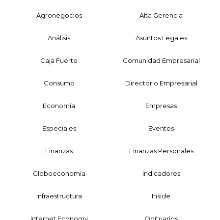
Agronegocios
Alta Gerencia
Análisis
Asuntos Legales
Caja Fuerte
Comunidad Empresarial
Consumo
Directorio Empresarial
Economía
Empresas
Especiales
Eventos
Finanzas
Finanzas Personales
Globoeconomía
Indicadores
Infraestructura
Inside
Internet Economy
Obituarios