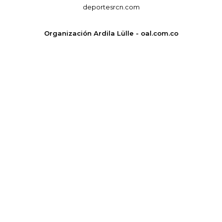
deportesrcn.com
Organización Ardila Lülle - oal.com.co