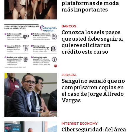
plataformas de moda
más importantes
BANCOS
Conozca los seis pasos
que usted debe seguir si
quiere solicitar un
crédito este curso
JUDICIAL
Sanguino señaló que no
compulsaron copias en
el caso de Jorge Alfredo
Vargas
INTERNET ECONOMY
Ciberseguridad: del área