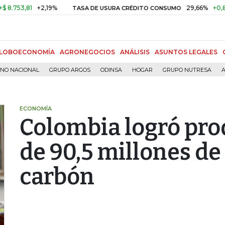
3,81
+2,19%
29,66%
+0,87%
+
TASA DE USURA CRÉDITO CONSUMO
LOBOECONOMÍA
AGRONEGOCIOS
ANÁLISIS
ASUNTOS LEGALES
RNO NACIONAL
GRUPO ARGOS
ODINSA
HOGAR
GRUPO NUTRESA
A
ECONOMÍA
Colombia logró pro
de 90,5 millones de
carbón