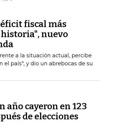
éficit fiscal más
historia", nuevo
nda
nte a la situación actual, percibe
 el país", y dio un abrebocas de su
un año cayeron en 123
pués de elecciones