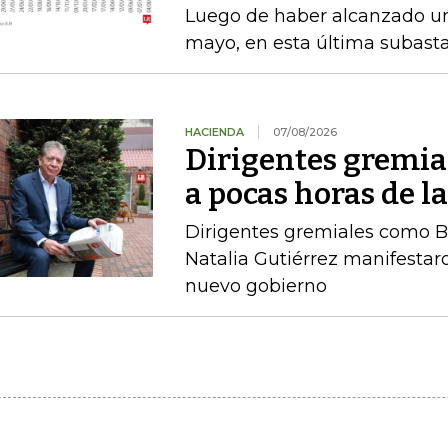
Luego de haber alcanzado u
mayo, en esta última subasta
HACIENDA
07/08/2026
Dirigentes gremia
a pocas horas de l
Dirigentes gremiales como B
Natalia Gutiérrez manifestaro
nuevo gobierno