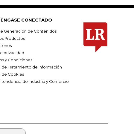
ÉNGASE CONECTADO
e Generación de Contenidos
os Productos
tenos
de privacidad
os y Condiciones
ca de Tratamiento de Información
a de Cookies
ntendencia de Industria y Comercio