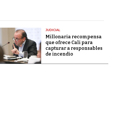
JUDICIAL
Millonaria recompensa
que ofrece Cali para
capturar a responsables
de incendio