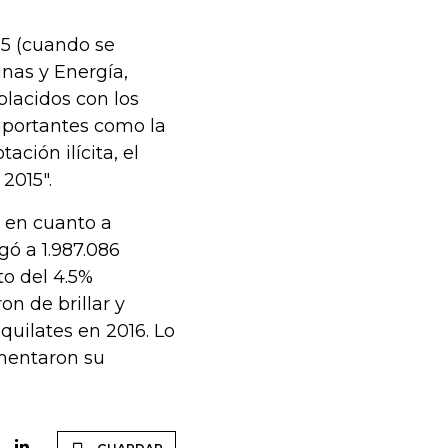
15 (cuando se
inas y Energía,
lacidos con los
mportantes como la
tación ilícita, el
 2015".
e en cuanto a
gó a 1.987.086
o del 4.5%
on de brillar y
uilates en 2016. Lo
umentaron su