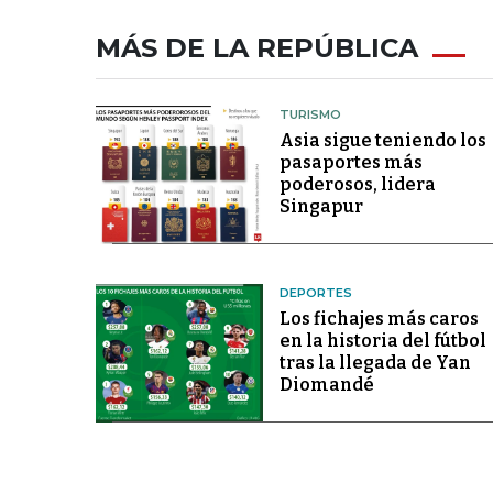
MÁS DE LA REPÚBLICA
TURISMO
Asia sigue teniendo los
pasaportes más
poderosos, lidera
Singapur
DEPORTES
Los fichajes más caros
en la historia del fútbol
tras la llegada de Yan
Diomandé