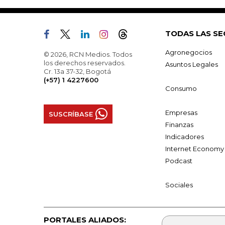
TODAS LAS SE
Agronegocios
© 2026, RCN Medios. Todos
los derechos reservados.
Asuntos Legales
Cr. 13a 37-32, Bogotá
(+57) 1 4227600
Consumo
Empresas
SUSCRÍBASE
Finanzas
Indicadores
Internet Economy
Podcast
Sociales
PORTALES ALIADOS: