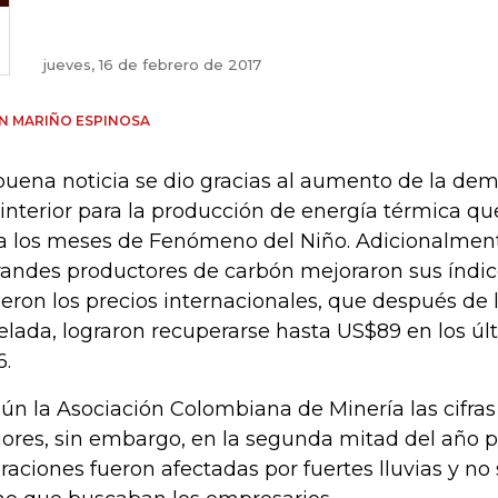
jueves, 16 de febrero de 2017
AN MARIÑO ESPINOSA
buena noticia se dio gracias al aumento de la d
 interior para la producción de energía térmica qu
a los meses de Fenómeno del Niño. Adicionalment
randes productores de carbón mejoraron sus índice
ieron los precios internacionales, que después de 
elada, lograron recuperarse hasta US$89 en los ú
6.
ún la Asociación Colombiana de Minería las cifras
ores, sin embargo, en la segunda mitad del año p
raciones fueron afectadas por fuertes lluvias y no 