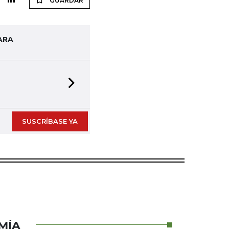
GUARDAR
ARA
Next slide
SUSCRÍBASE YA
MÍA