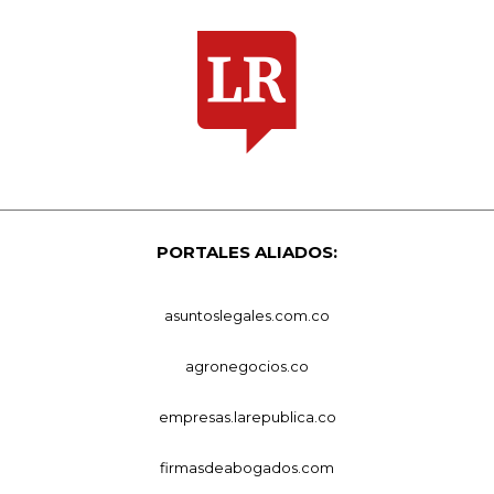
PORTALES ALIADOS:
asuntoslegales.com.co
agronegocios.co
empresas.larepublica.co
firmasdeabogados.com