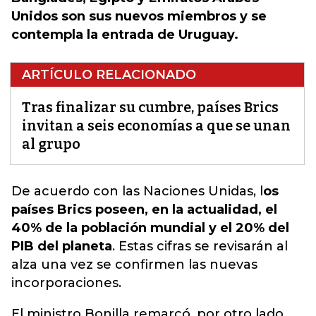
Unidos son sus nuevos miembros y se
contempla la entrada de Uruguay.
ARTÍCULO RELACIONADO
Tras finalizar su cumbre, países Brics
invitan a seis economías a que se unan
al grupo
De acuerdo con las Naciones Unidas, l
os
países Brics poseen, en la actualidad, el
40% de la población mundial y el 20% del
PIB del planeta
. Estas cifras se revisarán al
alza una vez
se confirmen las nuevas
incorporaciones
.
El ministro Bonilla remarcó, por otro lado,