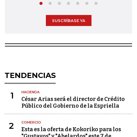
SUSCRÍBASE YA
TENDENCIAS
HACIENDA
1
César Arias será el director de Crédito
Público del Gobierno de la Espriella
COMERCIO
2
Esta es la oferta de Kokoriko para los
"Gustavos" y "Abelardos" este 7 de