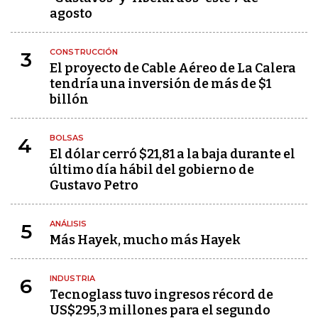
agosto
CONSTRUCCIÓN
3
El proyecto de Cable Aéreo de La Calera
tendría una inversión de más de $1
billón
BOLSAS
4
El dólar cerró $21,81 a la baja durante el
último día hábil del gobierno de
Gustavo Petro
ANÁLISIS
5
Más Hayek, mucho más Hayek
INDUSTRIA
6
Tecnoglass tuvo ingresos récord de
US$295,3 millones para el segundo