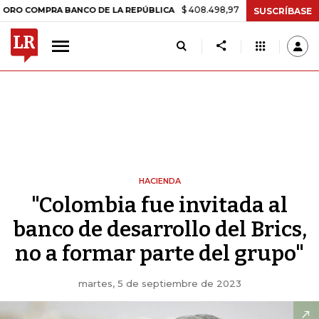
$ 408.498,97
+$ 8.753,81
+2,19%
MPRA BANCO DE LA REPÚBLICA
SUSCRÍBASE
HACIENDA
"Colombia fue invitada al
banco de desarrollo del Brics,
no a formar parte del grupo"
martes, 5 de septiembre de 2023