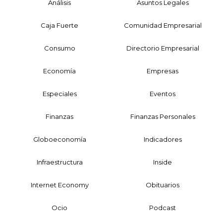
Análisis
Asuntos Legales
Caja Fuerte
Comunidad Empresarial
Consumo
Directorio Empresarial
Economía
Empresas
Especiales
Eventos
Finanzas
Finanzas Personales
Globoeconomía
Indicadores
Infraestructura
Inside
Internet Economy
Obituarios
Ocio
Podcast