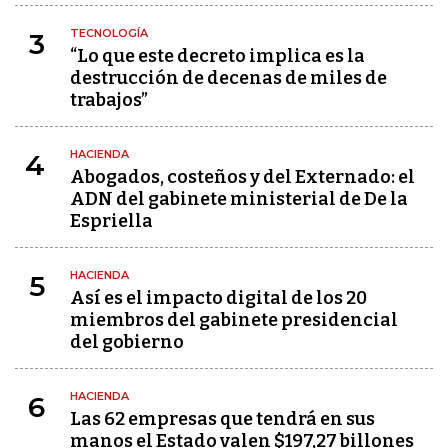
TECNOLOGÍA
3
“Lo que este decreto implica es la
destrucción de decenas de miles de
trabajos”
HACIENDA
4
Abogados, costeños y del Externado: el
ADN del gabinete ministerial de De la
Espriella
HACIENDA
5
Así es el impacto digital de los 20
miembros del gabinete presidencial
del gobierno
HACIENDA
6
Las 62 empresas que tendrá en sus
manos el Estado valen $197,27 billones