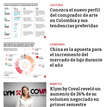
CULTURA
Conozca el nuevo perfil
del comprador de arte
en Colombia y sus
tendencias preferidas
CONSUMO
China es la apuesta para
el incremento del
mercado de lujo durante
el año
BANCOS
Klym by Coval reveló un
aumento de 26% de su
volumen negociado en
primer semestre