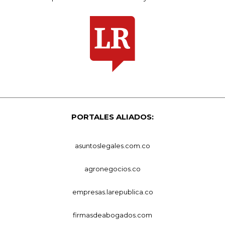
PORTALES ALIADOS:
asuntoslegales.com.co
agronegocios.co
empresas.larepublica.co
firmasdeabogados.com