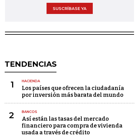
SUSCRÍBASE YA
TENDENCIAS
HACIENDA
1
Los países que ofrecen la ciudadanía
por inversión más barata del mundo
BANCOS
2
Así están las tasas del mercado
financiero para compra de vivienda
usada a través de crédito