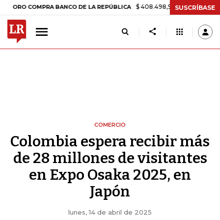
$ 408.498,97
+$ 8.753,81
+2,19%
 COMPRA BANCO DE LA REPÚBLICA
SUSCRÍBASE
COMERCIO
Colombia espera recibir más
de 28 millones de visitantes
en Expo Osaka 2025, en
Japón
lunes, 14 de abril de 2025