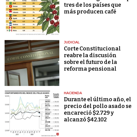
tres de los países que
más producen café
JUDICIAL
Corte Constitucional
reabre la discusión
sobre el futuro de la
reforma pensional
HACIENDA
Durante el último año, el
precio del pollo asado se
encareció $2.729 y
alcanzó $42.102