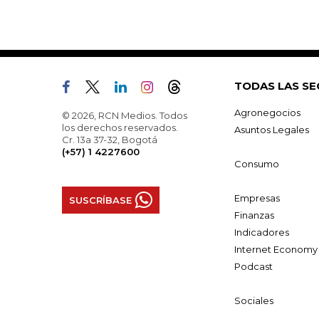
TODAS LAS SE
Agronegocios
© 2026, RCN Medios. Todos
los derechos reservados.
Asuntos Legales
Cr. 13a 37-32, Bogotá
(+57) 1 4227600
Consumo
Empresas
SUSCRÍBASE
Finanzas
Indicadores
Internet Economy
Podcast
Sociales