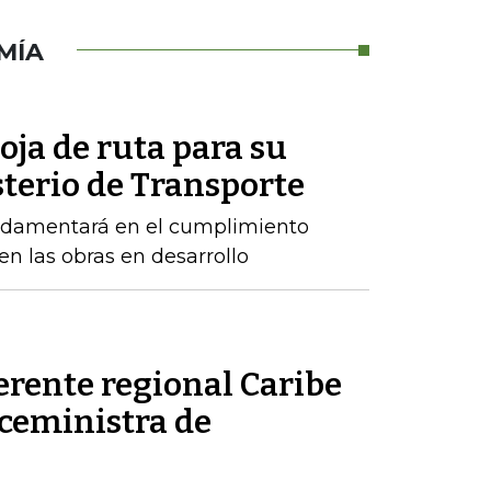
MÍA
oja de ruta para su
sterio de Transporte
ndamentará en el cumplimiento
n las obras en desarrollo
erente regional Caribe
iceministra de