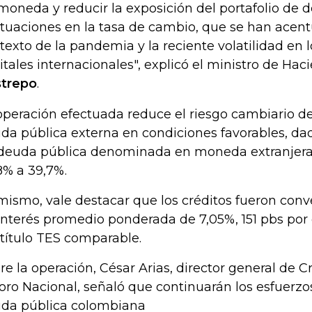
moneda y reducir la exposición del portafolio de 
ctuaciones en la tasa de cambio, que se han acen
texto de la pandemia y la reciente volatilidad en
itales internacionales", explicó el ministro de Hac
trepo
.
operación efectuada reduce el riesgo cambiario del
da pública externa en condiciones favorables, da
deuda pública denominada en moneda extranjera
8% a 39,7%.
mismo, vale destacar que los créditos fueron conv
interés promedio ponderada de 7,05%, 151 pbs por 
 título TES comparable.
re la operación, César Arias, director general de C
oro Nacional, señaló que continuarán los esfuerzos
da pública colombiana