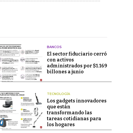
BANCOS
El sector fiduciario cerró
con activos
administrados por $1.169
billones a junio
TECNOLOGÍA
Los gadgets innovadores
que están
transformando las
tareas cotidianas para
los hogares