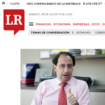
+1,40%
$ 408.498,97
+$ 8.753
ORO COMPRA BANCO DE LA REPÚBLICA
SÁBADO, 08 DE AGOSTO DE 2026
FINANZAS
ECONOMÍA
EMPRESAS
OCIO
G
TEMAS DE CONVERSACIÓN
ECONOMÍA
GOBIE