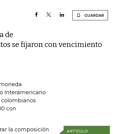
GUARDAR
a de
tos se fijaron con vencimiento
e moneda
co Interamericano
os colombianos
00 con
rar la composición
ARTÍCULO