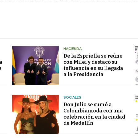
HACIENDA
De la Espriella se reúne
a
con Milei y destacó su
e
influencia en su llegada
a la Presidencia
SOCIALES
Don Julio se sumó a
Colombiamoda con una
celebración en la ciudad
de Medellín