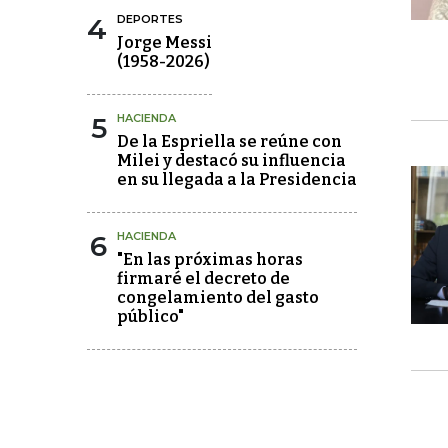
4
DEPORTES
Jorge Messi
(1958-2026)
5
HACIENDA
De la Espriella se reúne con
Milei y destacó su influencia
en su llegada a la Presidencia
6
HACIENDA
"En las próximas horas
firmaré el decreto de
congelamiento del gasto
público"