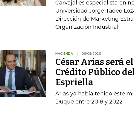
Carvajal es especialista en n
Universidad Jorge Tadeo Loz
Dirección de Marketing Estra
Organización Industrial
HACIENDA
06/08/2026
César Arias será el
Crédito Público de
Espriella
Arias ya había tenido este m
Duque entre 2018 y 2022