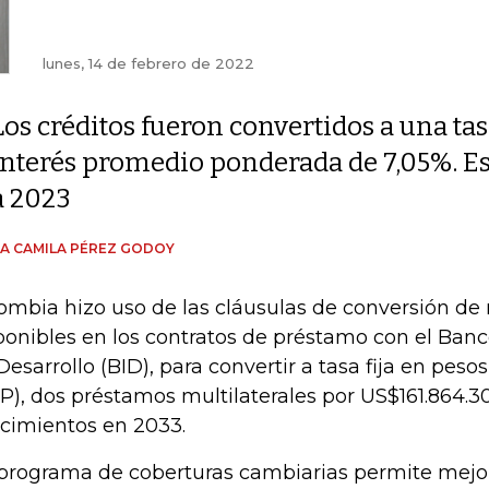
lunes, 14 de febrero de 2022
Los créditos fueron convertidos a una tas
interés promedio ponderada de 7,05%. Es
a 2023
A CAMILA PÉREZ GODOY
ombia hizo uso de las cláusulas de conversión d
ponibles en los contratos de préstamo con el Ban
Desarrollo (BID), para convertir a tasa fija en pes
P), dos préstamos multilaterales por US$161.864.3
cimientos en 2033.
 programa de coberturas cambiarias permite mejo