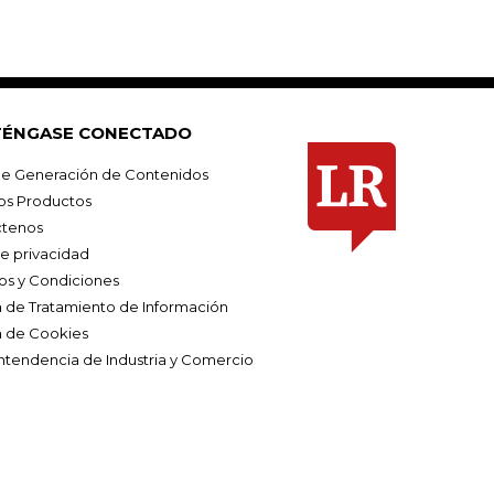
ÉNGASE CONECTADO
e Generación de Contenidos
os Productos
tenos
de privacidad
os y Condiciones
ca de Tratamiento de Información
a de Cookies
ntendencia de Industria y Comercio