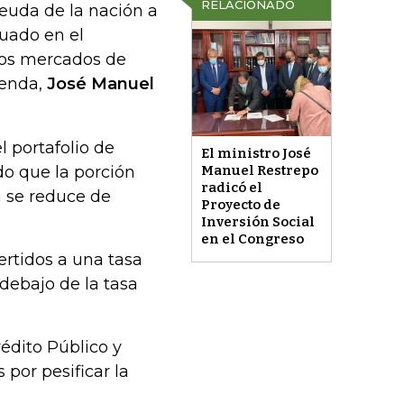
RELACIONADO
deuda de la nación a
tuado en el
 los mercados de
ienda,
José Manuel
 portafolio de
El ministro José
do que la porción
Manuel Restrepo
radicó el
 se reduce de
Proyecto de
Inversión Social
en el Congreso
ertidos a una tasa
debajo de la tasa
rédito Público y
 por pesificar la