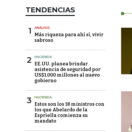
TENDENCIAS
1
ANÁLISIS
Más riqueza para ahí sí, vivir
sabroso
2
HACIENDA
EE.UU. planea brindar
asistencia de seguridad por
US$1.000 millones al nuevo
gobierno
3
HACIENDA
Estos son los 18 ministros con
los que Abelardo de la
Espriella comienza su
mandato