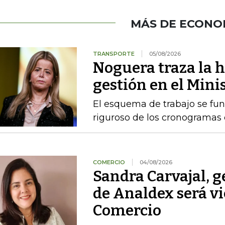
MÁS DE ECONO
TRANSPORTE
05/08/2026
Noguera traza la h
gestión en el Mini
El esquema de trabajo se fu
riguroso de los cronogramas e
COMERCIO
04/08/2026
Sandra Carvajal, g
de Analdex será v
Comercio