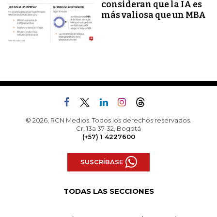
consideran que la IA es
más valiosa que un MBA
© 2026, RCN Medios. Todos los derechos reservados.
Cr. 13a 37-32, Bogotá
(+57) 1 4227600
SUSCRÍBASE
TODAS LAS SECCIONES