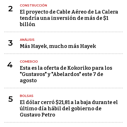
CONSTRUCCIÓN
2
El proyecto de Cable Aéreo de La Calera
tendría una inversión de más de $1
billón
ANÁLISIS
3
Más Hayek, mucho más Hayek
COMERCIO
4
Esta es la oferta de Kokoriko para los
"Gustavos" y "Abelardos" este 7 de
agosto
BOLSAS
5
El dólar cerró $21,81 a la baja durante el
último día hábil del gobierno de
Gustavo Petro