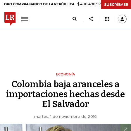
$ 408.498,97
+$ 8.753,81
+2,19%
MPRA BANCO DE LA REPÚBLICA
SUSCRÍBASE
ECONOMÍA
Colombia baja aranceles a
importaciones hechas desde
El Salvador
martes, 1 de noviembre de 2016