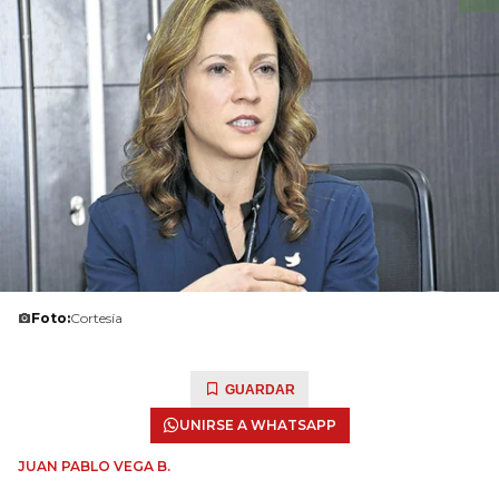
Foto:
Cortesía
GUARDAR
UNIRSE A WHATSAPP
JUAN PABLO VEGA B.