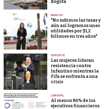
Bogotá
BANCOS
"No subimos las tasas y
aún así logramos unas
utilidades por $1,2
billones en tres años"
DEPORTE
Las mujeres lideran
resistencia contra
Infantino mientras la
Fifa se enfrenta a una
crisis
LABORAL
Al menos 86% de los
ejecutivos financieros