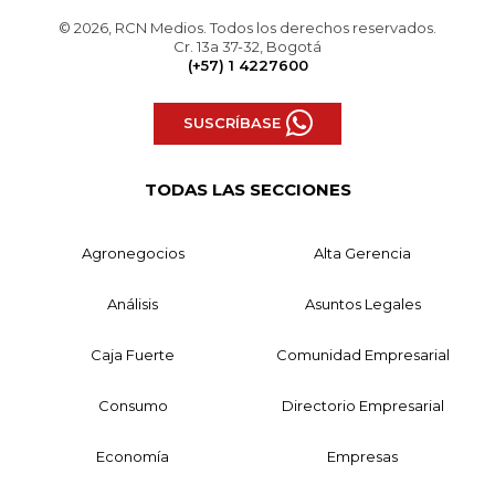
© 2026, RCN Medios. Todos los derechos reservados.
Cr. 13a 37-32, Bogotá
(+57) 1 4227600
SUSCRÍBASE
TODAS LAS SECCIONES
Agronegocios
Alta Gerencia
Análisis
Asuntos Legales
Caja Fuerte
Comunidad Empresarial
Consumo
Directorio Empresarial
Economía
Empresas