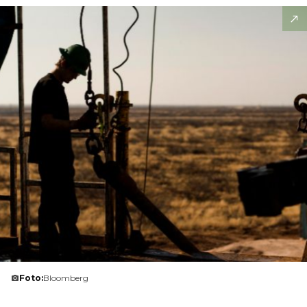
Foto:
Bloomberg