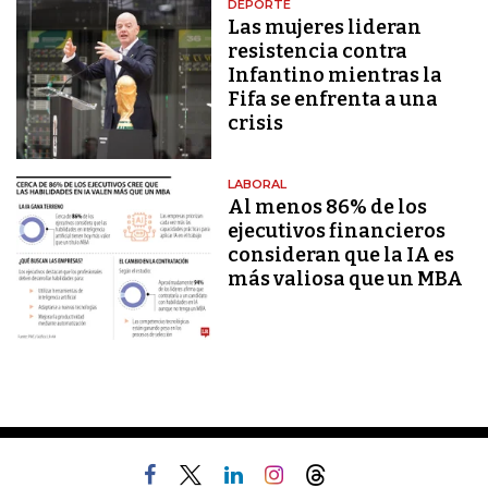
DEPORTE
Las mujeres lideran
resistencia contra
Infantino mientras la
Fifa se enfrenta a una
crisis
LABORAL
Al menos 86% de los
ejecutivos financieros
consideran que la IA es
más valiosa que un MBA