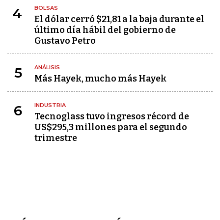
BOLSAS
4
El dólar cerró $21,81 a la baja durante el
último día hábil del gobierno de
Gustavo Petro
ANÁLISIS
5
Más Hayek, mucho más Hayek
INDUSTRIA
6
Tecnoglass tuvo ingresos récord de
US$295,3 millones para el segundo
trimestre