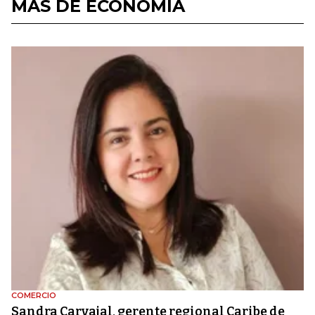
MÁS DE ECONOMÍA
COMERCIO
Sandra Carvajal, gerente regional Caribe de