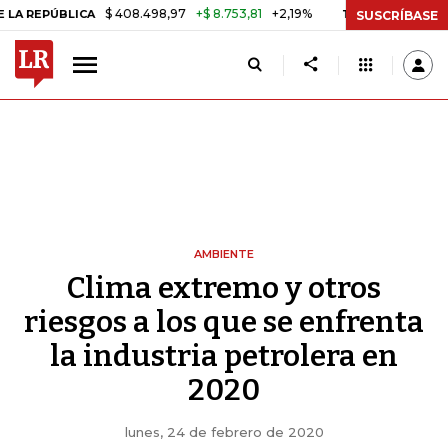
$ 408.498,97
+$ 8.753,81
+2,19%
PÚBLICA
TASA DE USURA CRÉDI
SUSCRÍBASE
AMBIENTE
Clima extremo y otros
riesgos a los que se enfrenta
la industria petrolera en
2020
lunes, 24 de febrero de 2020