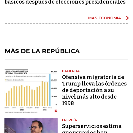
básicos después de elecciones presidenciales
MÁS ECONOMÍA
MÁS DE LA REPÚBLICA
HACIENDA
Ofensiva migratoria de
Trump lleva las órdenes
de deportación a su
nivel más alto desde
1998
ENERGÍA
Superservicios estima
que usuarios han