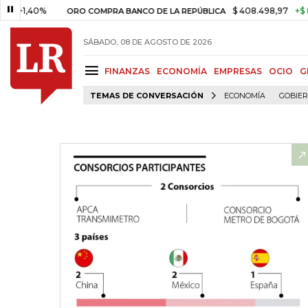
0%
$ 408.498,97
+$ 8.753,81
ORO COMPRA BANCO DE LA REPÚBLICA
SÁBADO, 08 DE AGOSTO DE 2026
FINANZAS
ECONOMÍA
EMPRESAS
OCIO
G
TEMAS DE CONVERSACIÓN
ECONOMÍA
GOBIE