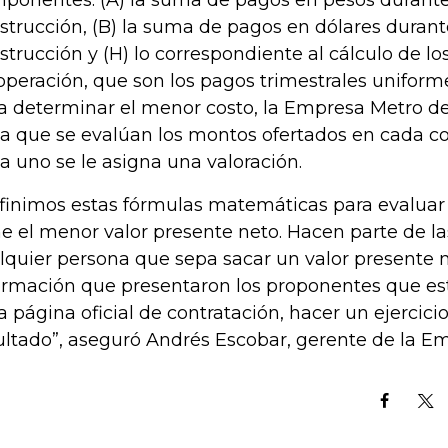
ponentes: (A) la suma de pagos en pesos durante
strucción, (B) la suma de pagos en dólares durant
strucción y (H) lo correspondiente al cálculo de l
operación, que son los pagos trimestrales uniform
a determinar el menor costo, la Empresa Metro de
la que se evalúan los montos ofertados en cada c
a uno se le asigna una valoración.
finimos estas fórmulas matemáticas para evaluar
ne el menor valor presente neto. Hacen parte de las
lquier persona que sepa sacar un valor presente 
ormación que presentaron los proponentes que est
la página oficial de contratación, hacer un ejercicio
ultado”, aseguró Andrés Escobar, gerente de la E