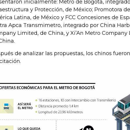
sentaron inicialmente: Metro de Bogotá, integrad
raestructura y Protección, de México; Promotora de
rica Latina, de México y FCC Concesiones de Es
tra Apca Transmimetro, integrado por China Har
pany Limited, de China, y Xi’An Metro Company 
China.
pués de analizar las propuestas, los chinos fuer
icitación.