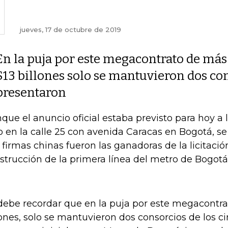
jueves, 17 de octubre de 2019
En la puja por este megacontrato de más
$13 billones solo se mantuvieron dos con
presentaron
que el anuncio oficial estaba previsto para hoy a 
o en la calle 25 con avenida Caracas en Bogotá, s
 firmas chinas fueron las ganadoras de la licitació
strucción de la primera línea del metro de Bogotá
debe recordar que en la puja por este megacontra
lones, solo se mantuvieron dos consorcios de los c