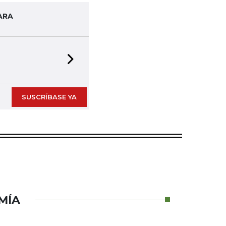
ARA
Next slide
SUSCRÍBASE YA
MÍA