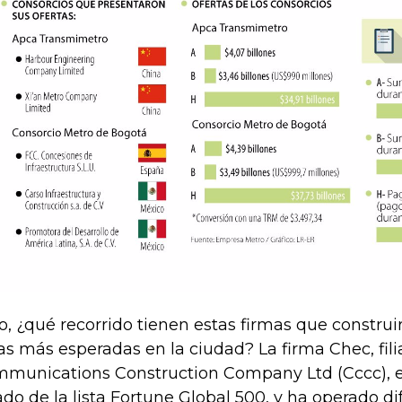
o, ¿qué recorrido tienen estas firmas que construi
as más esperadas en la ciudad? La firma Chec, fili
munications Construction Company Ltd (Cccc), e
tado de la lista Fortune Global 500, y ha operado d