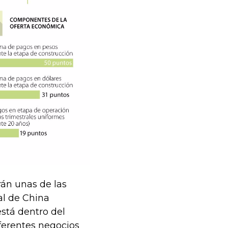
rán unas de las
al de China
stá dentro del
iferentes negocios