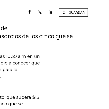
GUARDAR
 de
sorcios de los cinco que se
las 10:30 a.m en un
e dio a conocer que
n para la
.
to, que supera $13
inco que se