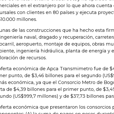
erciales en el extranjero por lo que ahora cuent
ursales con clientes en 80 países y ejecuta proye
10.000 millones.
unas de las construcciones que ha hecho esta fir
 ingeniería naval, dragado y recuperación, carreter
rocarril, aeropuerto, montaje de equipos, obras m
iente, ingeniería hidráulica, planta de energía y e
loración de recursos.
oferta económica de Apca Transmimetro fue de $4,
mer punto, de $3,46 billones para el segundo (US$9
más económica, ya que el Consorcio Metro de Bog
rta de $4,39 billones para el primer punto, de $3,49
undo (US$999,7 millones) y de $37,73 billones para
oferta económica que presentaron los consorcios p