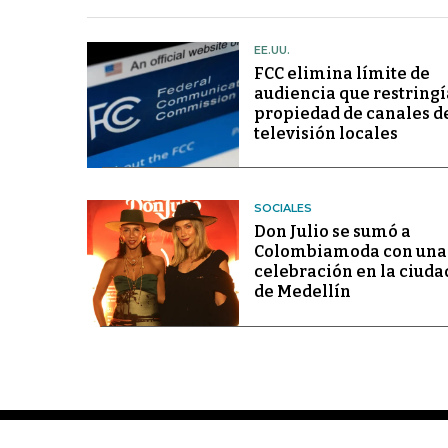
EE.UU.
FCC elimina límite de
audiencia que restringí
propiedad de canales d
televisión locales
SOCIALES
Don Julio se sumó a
Colombiamoda con una
celebración en la ciuda
de Medellín