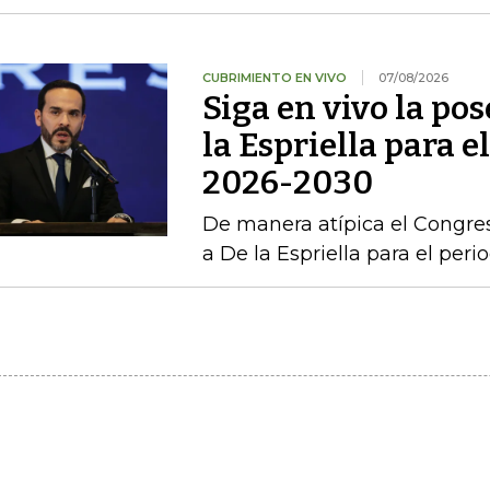
CUBRIMIENTO EN VIVO
07/08/2026
Siga en vivo la po
la Espriella para e
2026-2030
De manera atípica el Congres
a De la Espriella para el per