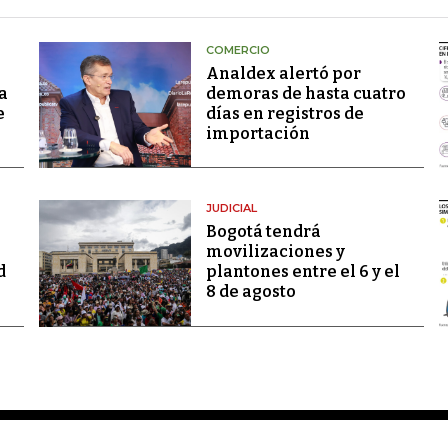
COMERCIO
Analdex alertó por
a
demoras de hasta cuatro
e
días en registros de
importación
JUDICIAL
Bogotá tendrá
movilizaciones y
d
plantones entre el 6 y el
8 de agosto