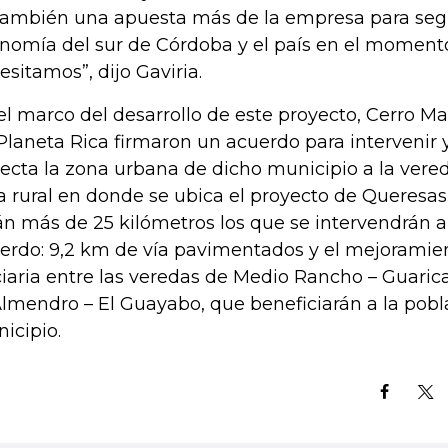
también una apuesta más de la empresa para segu
nomía del sur de Córdoba y el país en el moment
esitamos”, dijo Gaviria.
el marco del desarrollo de este proyecto, Cerro Mat
Planeta Rica firmaron un acuerdo para intervenir y
ecta la zona urbana de dicho municipio a la ver
a rural en donde se ubica el proyecto de Queresas 
án más de 25 kilómetros los que se intervendrán a 
erdo: 9,2 km de vía pavimentados y el mejoramien
ciaria entre las veredas de Medio Rancho – Guari
Almendro – El Guayabo, que beneficiarán a la pobla
icipio.