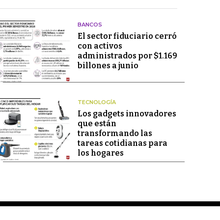
BANCOS
El sector fiduciario cerró
con activos
administrados por $1.169
billones a junio
TECNOLOGÍA
Los gadgets innovadores
que están
transformando las
tareas cotidianas para
los hogares