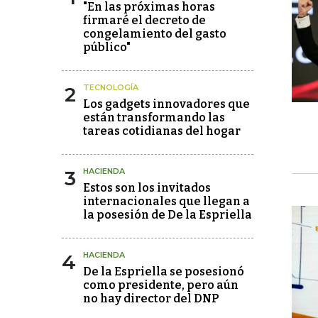
"En las próximas horas
firmaré el decreto de
congelamiento del gasto
público"
2
TECNOLOGÍA
Los gadgets innovadores que
están transformando las
tareas cotidianas del hogar
3
HACIENDA
Estos son los invitados
internacionales que llegan a
la posesión de De la Espriella
4
HACIENDA
De la Espriella se posesionó
como presidente, pero aún
no hay director del DNP