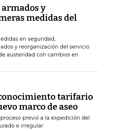
s armados y
imeras medidas del
edidas en seguridad,
dos y reorganización del servicio
 de austeridad con cambios en
conocimiento tarifario
nuevo marco de aseo
proceso previó a la expedición del
urado e irregular