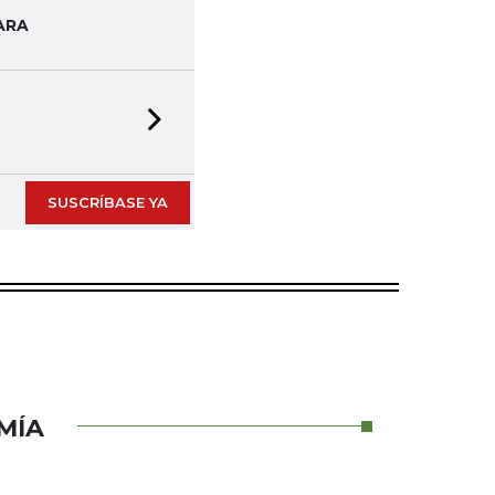
ARA
Next slide
SUSCRÍBASE YA
MÍA