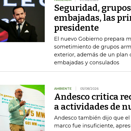
Seguridad, grupo
embajadas, las pr
presidente
El nuevo Gobierno prepara m
sometimiento de grupos arma
exterior, además de un plan
embajadas y consulados
AMBIENTE
05/08/2026
Andesco critica re
a actividades de 
Andesco también dijo que el 
marco fue insuficiente, apres