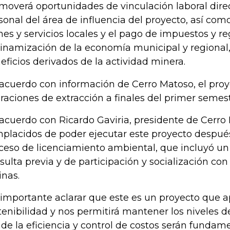
moverá oportunidades de vinculación laboral direc
sonal del área de influencia del proyecto, así com
nes y servicios locales y el pago de impuestos y re
dinamización de la economía municipal y regional,
eficios derivados de la actividad minera.
acuerdo con información de Cerro Matoso, el proyec
raciones de extracción a finales del primer semest
acuerdo con Ricardo Gaviria, presidente de Cerro
placidos de poder ejecutar este proyecto despué
ceso de licenciamiento ambiental, que incluyó un
sulta previa y de participación y socialización c
inas.
 importante aclarar que este es un proyecto que 
tenibilidad y nos permitirá mantener los niveles d
de la eficiencia y control de costos serán fundame