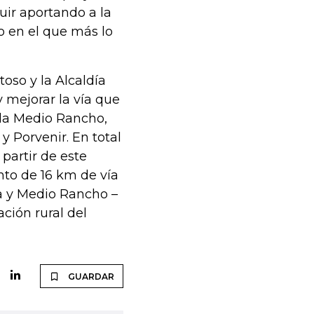
ir aportando a la
o en el que más lo
oso y la Alcaldía
 mejorar la vía que
eda Medio Rancho,
y Porvenir. En total
partir de este
to de 16 km de vía
ca y Medio Rancho –
ción rural del
GUARDAR