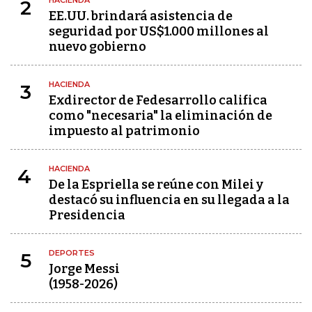
HACIENDA
2
EE.UU. brindará asistencia de
seguridad por US$1.000 millones al
nuevo gobierno
HACIENDA
3
Exdirector de Fedesarrollo califica
como "necesaria" la eliminación de
impuesto al patrimonio
HACIENDA
4
De la Espriella se reúne con Milei y
destacó su influencia en su llegada a la
Presidencia
DEPORTES
5
Jorge Messi
(1958-2026)