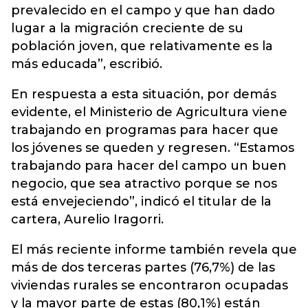
prevalecido en el campo y que han dado
lugar a la migración creciente de su
población joven, que relativamente es la
más educada”, escribió.
En respuesta a esta situación, por demás
evidente, el Ministerio de Agricultura viene
trabajando en programas para hacer que
los jóvenes se queden y regresen. “Estamos
trabajando para hacer del campo un buen
negocio, que sea atractivo porque se nos
está envejeciendo”, indicó el titular de la
cartera, Aurelio Iragorri.
El más reciente informe también revela que
más de dos terceras partes (76,7%) de las
viviendas rurales se encontraron ocupadas
y la mayor parte de estas (80,1%) están