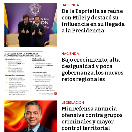
HACIENDA
De la Espriella se reúne
con Milei y destacó su
influencia en su llegada
a la Presidencia
HACIENDA
Bajo crecimiento, alta
desigualdad y poca
gobernanza, los nuevos
retos regionales
LEGISLACIÓN
MinDefensa anuncia
ofensiva contra grupos
criminales y mayor
control territorial