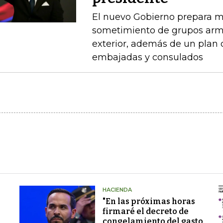
El nuevo Gobierno prepara m
sometimiento de grupos arma
exterior, además de un plan
embajadas y consulados
HACIENDA
"En las próximas horas
firmaré el decreto de
congelamiento del gasto