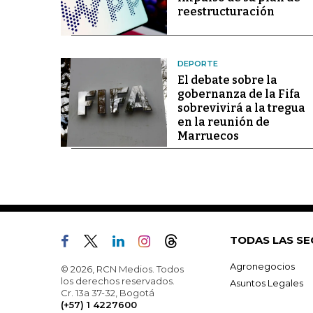
reestructuración
DEPORTE
El debate sobre la
gobernanza de la Fifa
sobrevivirá a la tregua
en la reunión de
Marruecos
TODAS LAS SE
Agronegocios
© 2026, RCN Medios. Todos
los derechos reservados.
Asuntos Legales
Cr. 13a 37-32, Bogotá
(+57) 1 4227600