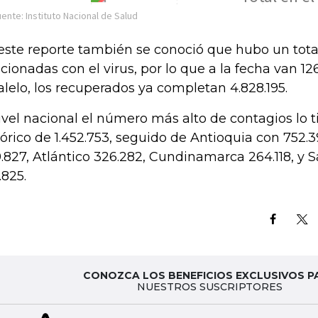
este reporte también se conoció que hubo un tot
acionadas con el virus, por lo que a la fecha van 126
alelo, los recuperados ya completan 4.828.195.
ivel nacional el número más alto de contagios lo 
tórico de 1.452.753, seguido de Antioquia con 752.3
.827, Atlántico 326.282, Cundinamarca 264.118,
y 
.825
.
CONOZCA LOS BENEFICIOS EXCLUSIVOS P
NUESTROS SUSCRIPTORES