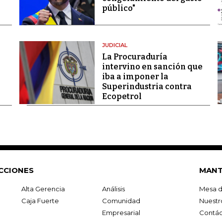
público"
JUDICIAL
La Procuraduría
intervino en sanción que
iba a imponer la
Superindustria contra
Ecopetrol
CCIONES
MANT
Alta Gerencia
Análisis
Mesa d
Caja Fuerte
Comunidad
Nuestr
Empresarial
Contác