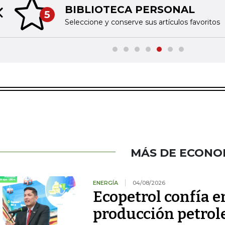
BIBLIOTECA PERSONAL
5
Previous slide
Seleccione y conserve sus artículos favoritos
MÁS DE ECONO
ENERGÍA
04/08/2026
Ecopetrol confía 
producción petrole