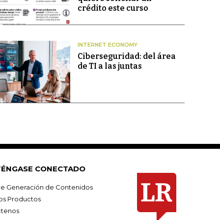
crédito este curso
INTERNET ECONOMY
Ciberseguridad: del área
de TI a las juntas
ÉNGASE CONECTADO
e Generación de Contenidos
os Productos
tenos