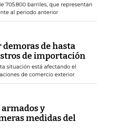
e 705.800 barriles, que representan
nte al periodo anterior
r demoras de hasta
istros de importación
ta situación está afectando el
raciones de comercio exterior
s armados y
imeras medidas del