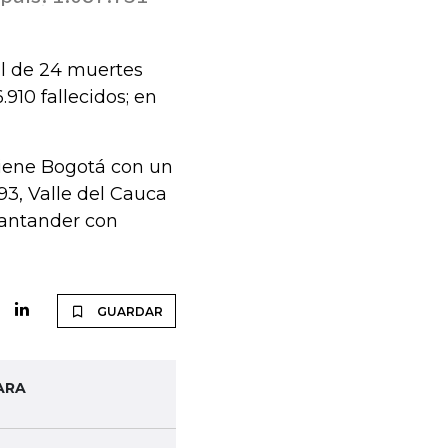
al de 24 muertes
.910 fallecidos; en
tiene Bogotá con un
93, Valle del Cauca
Santander con
GUARDAR
ARA