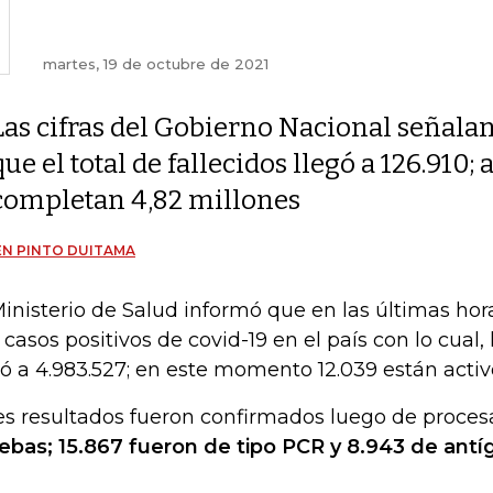
martes, 19 de octubre de 2021
Las cifras del Gobierno Nacional señala
que el total de fallecidos llegó a 126.910;
completan 4,82 millones
N PINTO DUITAMA
Ministerio de Salud informó que en las últimas ho
 casos positivos de covid-19 en el país con lo cual, l
gó a 4.983.527; en este momento 12.039
están activ
es resultados fueron confirmados luego de proces
ebas; 15.867 fueron de tipo PCR y 8.943 de antí