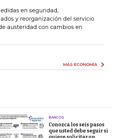
edidas en seguridad,
dos y reorganización del servicio
 de austeridad con cambios en
MÁS ECONOMÍA
BANCOS
Conozca los seis pasos
que usted debe seguir si
quiere solicitar un