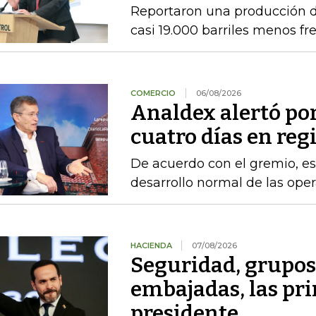
Reportaron una producción d
casi 19.000 barriles menos fre
COMERCIO
06/08/2026
Analdex alertó po
cuatro días en reg
De acuerdo con el gremio, es
desarrollo normal de las ope
HACIENDA
07/08/2026
Seguridad, grupo
embajadas, las pr
presidente