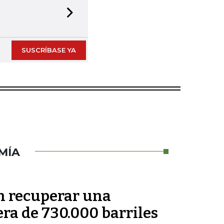
Next slide
SUSCRÍBASE YA
MÍA
en recuperar una
ra de 730.000 barriles