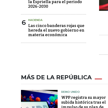
la Espriella para el periodo
2026-2030
6
HACIENDA
Las cinco banderas rojas que
hereda el nuevo gobierno en
materia económica
MÁS DE LA REPÚBLICA
REINO UNIDO
WPP registra su mayor
subida histórica tras el
impulso de su plan de