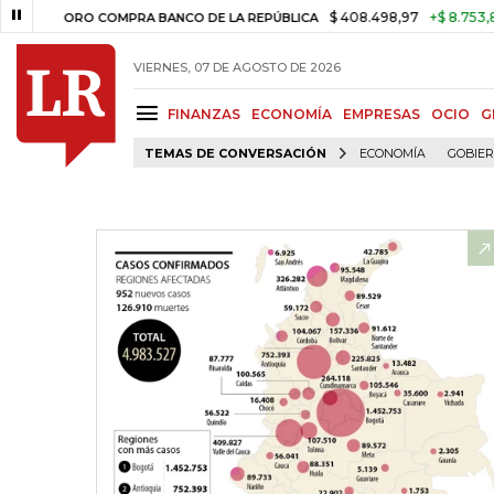
$ 408.498,97
+$ 8.753,81
+2,19
ORO COMPRA BANCO DE LA REPÚBLICA
VIERNES, 07 DE AGOSTO DE 2026
FINANZAS
ECONOMÍA
EMPRESAS
OCIO
G
TEMAS DE CONVERSACIÓN
ECONOMÍA
GOBIE