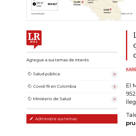
Agregue a sus temas de interés
KARE
Salud pública
El 
Covid-19 en Colombia
952
Ministerio de Salud
lle
Tal
Administre sus temas
pru