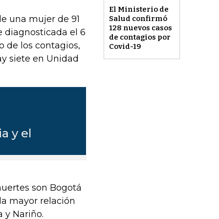
El Ministerio de
de una mujer de 91
Salud confirmó
128 nuevos casos
 diagnosticada el 6
de contagios por
to de los contagios,
Covid-19
hay siete en Unidad
muertes son Bogotá
n la mayor relación
 y Nariño.