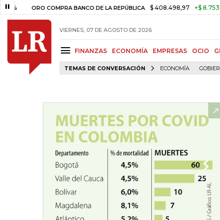
$ 408.498,97
+$ 8.753,81
+2,1
ORO COMPRA BANCO DE LA REPÚBLICA
VIERNES, 07 DE AGOSTO DE 2026
FINANZAS
ECONOMÍA
EMPRESAS
OCIO
G
TEMAS DE CONVERSACIÓN
ECONOMÍA
GOBIE