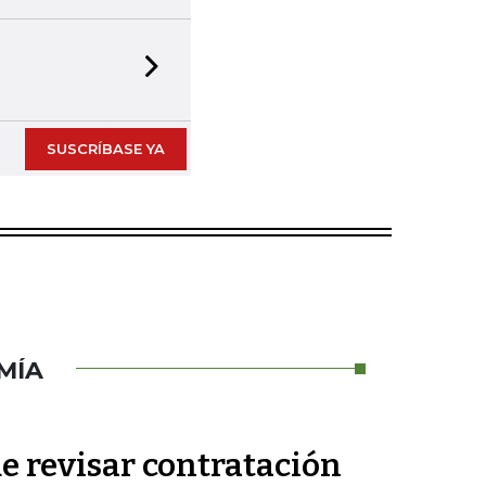
Next slide
SUSCRÍBASE YA
MÍA
e revisar contratación