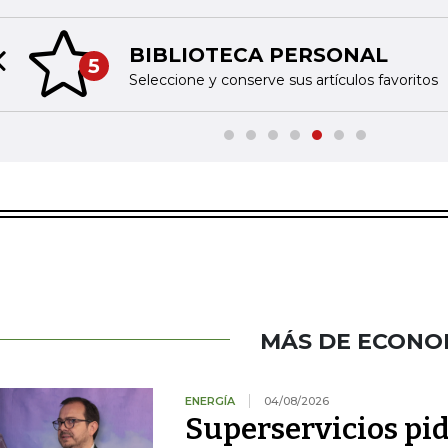
BIBLIOTECA PERSONAL
5
Previous slide
Seleccione y conserve sus artículos favoritos
MÁS DE ECONO
ENERGÍA
04/08/2026
Superservicios pid