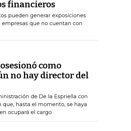
os financieros
stos pueden generar exposiciones
ara empresas que no cuentan con
 posesionó como
ún no hay director del
nistración de De la Espriella con
n que, hasta el momento, se haya
ien ocupará el cargo