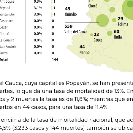
el Cauca, cuya capital es Popayán, se han present
rtes, lo que da una tasa de mortalidad de 13%. En
os y 2 muertes la tasa es de 11,8%; mientras que e
rtos en 44 casos, para una tasa de 11,4%.
 encima de la tasa de mortalidad nacional, que a
4,5% (3.233 casos y 144 muertes) también se ubica