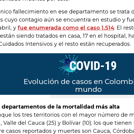
único fallecimiento en ese departamento se trata 
s cuyo contagio aún se encuentra en estudio y fue
abril, y
fue enumerada como el caso 1.514
. El res
 están siendo tratados en casa, 17 en el hospital, 
Cuidados Intensivos y el resto están recuperados.
 departamentos de la mortalidad más alta
que los tres territorios con el mayor número de 
), Valle del Cauca (25) y Bolívar (10); los que tiene
re casos reportados y muertes son Cauca, Córdoba