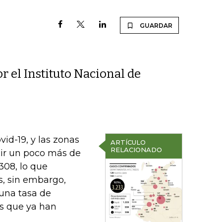
GUARDAR
r el Instituto Nacional de
id-19, y las zonas
ARTÍCULO
RELACIONADO
cir un poco más de
308, lo que
s, sin embargo,
 una tasa de
os que ya han