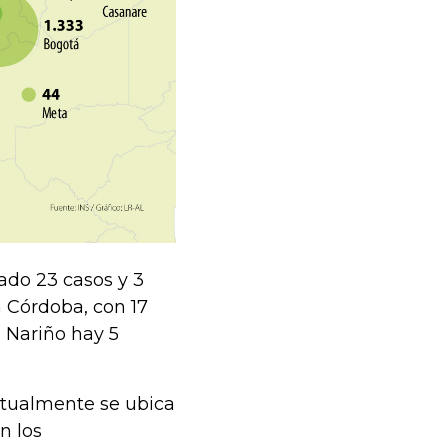
ado 23 casos y 3
 Córdoba, con 17
n Nariño hay 5
ctualmente se ubica
n los