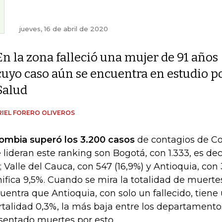
jueves, 16 de abril de 2020
En la zona falleció una mujer de 91 años
cuyo caso aún se encuentra en estudio po
Salud
IEL FORERO OLIVEROS
ombia superó los 3.200 casos
de contagios de Cov
 lideran este ranking son Bogotá, con 1.333, es de
; Valle del Cauca, con 547 (16,9%) y Antioquia, con 
nifica 9,5%. Cuando se mira la totalidad de muerte
uentra que Antioquia, con solo un fallecido, tiene
talidad 0,3%, la más baja entre los departament
sentado muertes por esto.