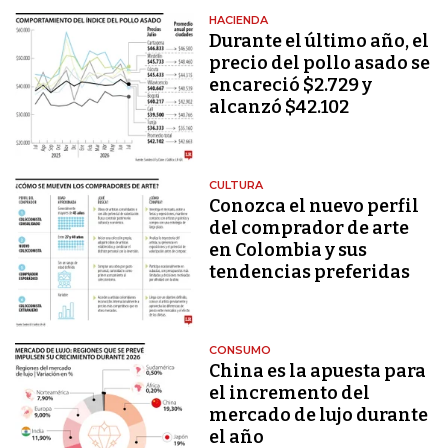
HACIENDA
Durante el último año, el
precio del pollo asado se
encareció $2.729 y
alcanzó $42.102
CULTURA
Conozca el nuevo perfil
del comprador de arte
en Colombia y sus
tendencias preferidas
CONSUMO
China es la apuesta para
el incremento del
mercado de lujo durante
el año