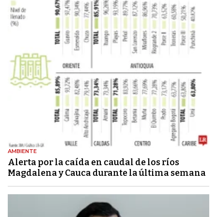
AMBIENTE
Alerta por la caída en caudal de los ríos
Magdalena y Cauca durante la última semana