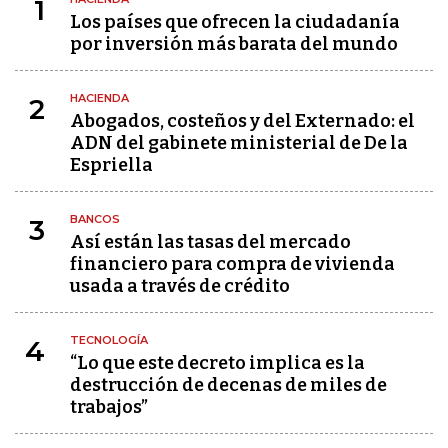
1
Los países que ofrecen la ciudadanía
por inversión más barata del mundo
HACIENDA
2
Abogados, costeños y del Externado: el
ADN del gabinete ministerial de De la
Espriella
BANCOS
3
Así están las tasas del mercado
financiero para compra de vivienda
usada a través de crédito
TECNOLOGÍA
4
“Lo que este decreto implica es la
destrucción de decenas de miles de
trabajos”