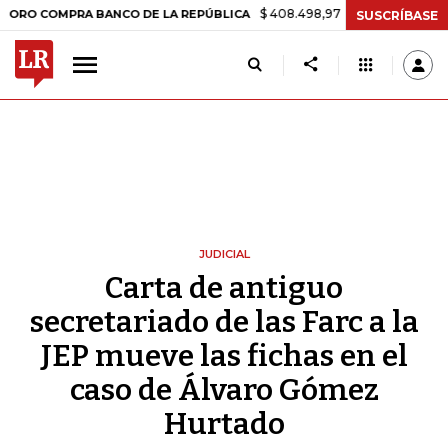
$ 408.498,97
+$ 8.753,81
+2,19%
OMPRA BANCO DE LA REPÚBLICA
SUSCRÍBASE
JUDICIAL
Carta de antiguo
secretariado de las Farc a la
JEP mueve las fichas en el
caso de Álvaro Gómez
Hurtado