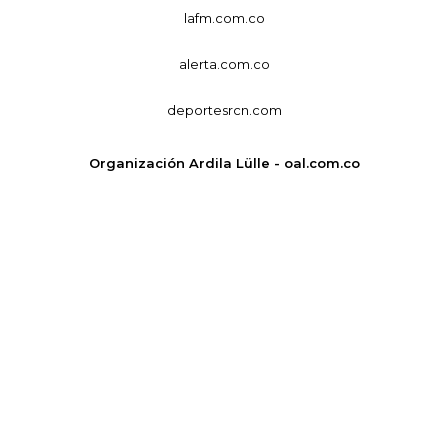
lafm.com.co
alerta.com.co
deportesrcn.com
Organización Ardila Lülle - oal.com.co