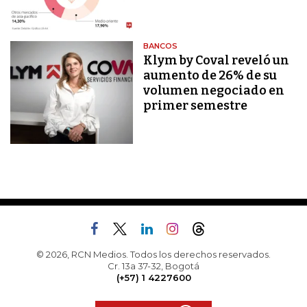
BANCOS
Klym by Coval reveló un
aumento de 26% de su
volumen negociado en
primer semestre
© 2026, RCN Medios. Todos los derechos reservados.
Cr. 13a 37-32, Bogotá
(+57) 1 4227600