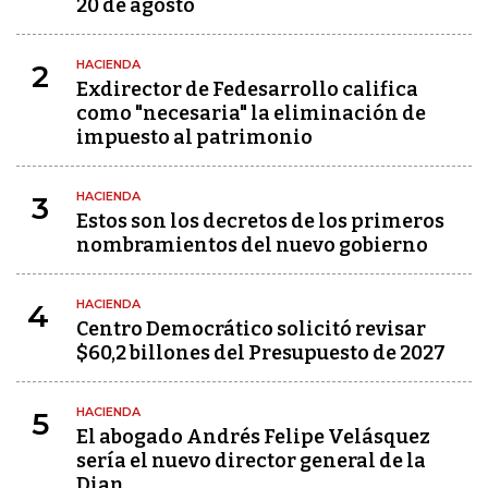
20 de agosto
HACIENDA
2
Exdirector de Fedesarrollo califica
como "necesaria" la eliminación de
impuesto al patrimonio
HACIENDA
3
Estos son los decretos de los primeros
nombramientos del nuevo gobierno
HACIENDA
4
Centro Democrático solicitó revisar
$60,2 billones del Presupuesto de 2027
HACIENDA
5
El abogado Andrés Felipe Velásquez
sería el nuevo director general de la
Dian