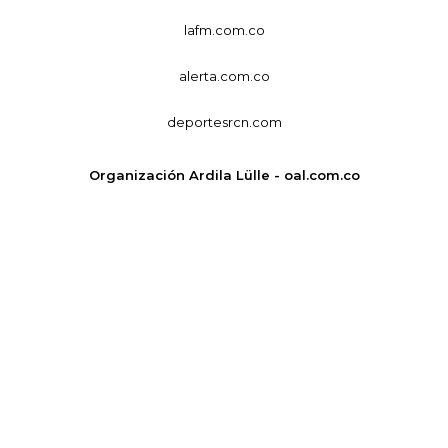
lafm.com.co
alerta.com.co
deportesrcn.com
Organización Ardila Lülle - oal.com.co