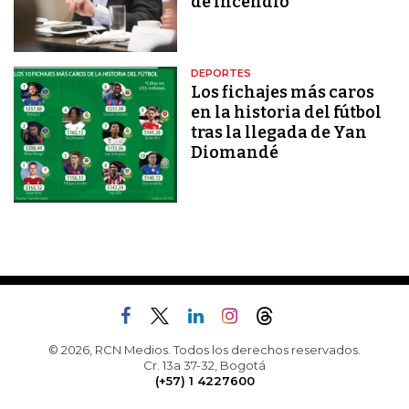
de incendio
DEPORTES
Los fichajes más caros
en la historia del fútbol
tras la llegada de Yan
Diomandé
© 2026, RCN Medios. Todos los derechos reservados.
Cr. 13a 37-32, Bogotá
(+57) 1 4227600