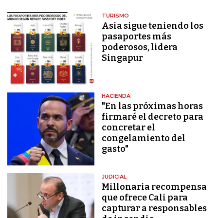
TURISMO
Asia sigue teniendo los
pasaportes más
poderosos, lidera
Singapur
HACIENDA
"En las próximas horas
firmaré el decreto para
concretar el
congelamiento del
gasto"
JUDICIAL
Millonaria recompensa
que ofrece Cali para
capturar a responsables