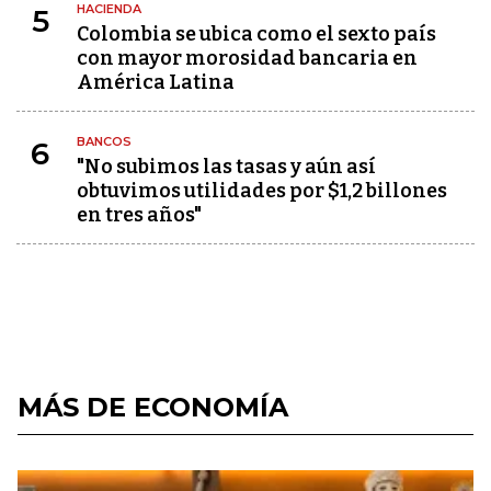
HACIENDA
5
Colombia se ubica como el sexto país
con mayor morosidad bancaria en
América Latina
BANCOS
6
"No subimos las tasas y aún así
obtuvimos utilidades por $1,2 billones
en tres años"
MÁS DE ECONOMÍA