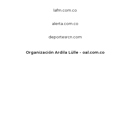
lafm.com.co
alerta.com.co
deportesrcn.com
Organización Ardila Lülle - oal.com.co