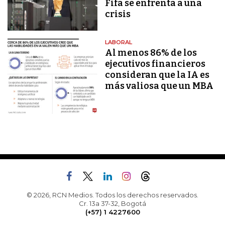
Fifa se enfrenta a una
crisis
LABORAL
Al menos 86% de los
ejecutivos financieros
consideran que la IA es
más valiosa que un MBA
© 2026, RCN Medios. Todos los derechos reservados.
Cr. 13a 37-32, Bogotá
(+57) 1 4227600