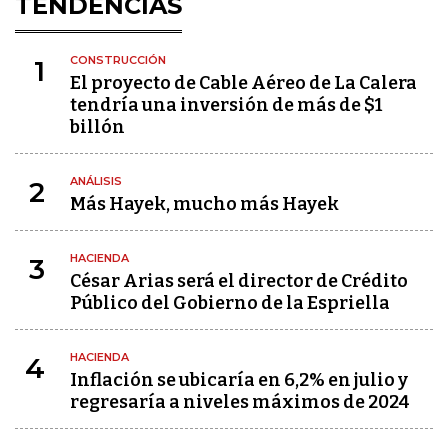
TENDENCIAS
CONSTRUCCIÓN
1
El proyecto de Cable Aéreo de La Calera
tendría una inversión de más de $1
billón
ANÁLISIS
2
Más Hayek, mucho más Hayek
HACIENDA
3
César Arias será el director de Crédito
Público del Gobierno de la Espriella
HACIENDA
4
Inflación se ubicaría en 6,2% en julio y
regresaría a niveles máximos de 2024