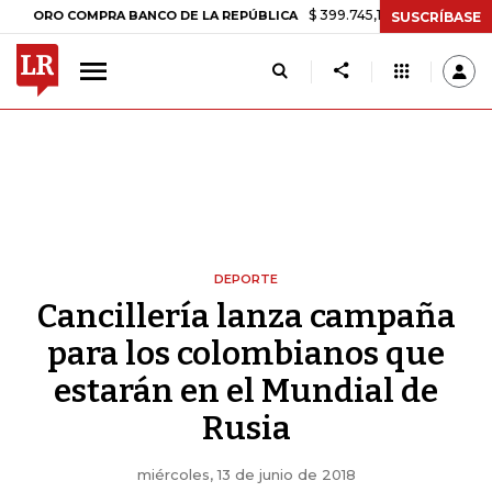
$ 399.745,16
+$ 2.295,71
+0,58%
 COMPRA BANCO DE LA REPÚBLICA
SUSCRÍBASE
DEPORTE
Cancillería lanza campaña
para los colombianos que
estarán en el Mundial de
Rusia
miércoles, 13 de junio de 2018