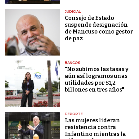
JUDICIAL
Consejo de Estado
suspende designación
de Mancuso como gestor
de paz
BANCOS
"No subimos las tasas y
aún así logramos unas
utilidades por $1,2
billones en tres años"
DEPORTE
Las mujeres lideran
resistencia contra
Infantino mientras la