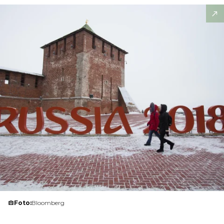
Foto:
Bloomberg