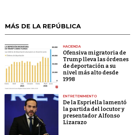
MÁS DE LA REPÚBLICA
HACIENDA
Ofensiva migratoria de
Trump lleva las órdenes
de deportación a su
nivel más alto desde
1998
ENTRETENIMIENTO
De la Espriella lamentó
la partida del locutor y
presentador Alfonso
Lizarazo