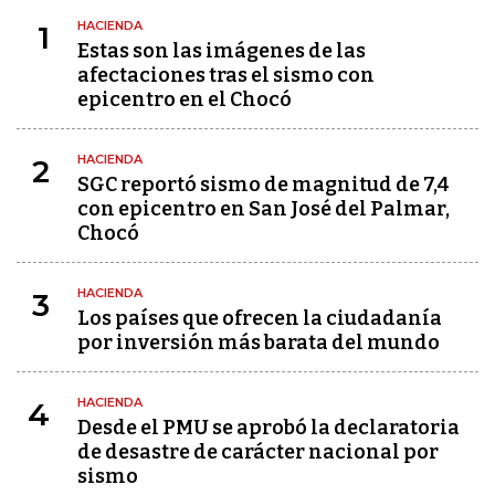
HACIENDA
1
Estas son las imágenes de las
afectaciones tras el sismo con
epicentro en el Chocó
HACIENDA
2
SGC reportó sismo de magnitud de 7,4
con epicentro en San José del Palmar,
Chocó
HACIENDA
3
Los países que ofrecen la ciudadanía
por inversión más barata del mundo
HACIENDA
4
Desde el PMU se aprobó la declaratoria
de desastre de carácter nacional por
sismo