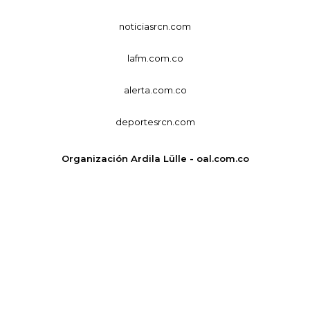
noticiasrcn.com
lafm.com.co
alerta.com.co
deportesrcn.com
Organización Ardila Lülle - oal.com.co