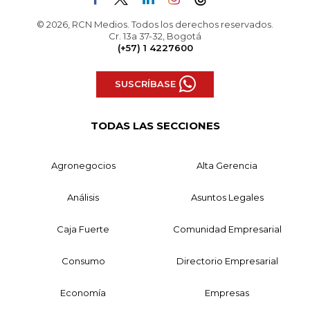
© 2026, RCN Medios. Todos los derechos reservados.
Cr. 13a 37-32, Bogotá
(+57) 1 4227600
SUSCRÍBASE
TODAS LAS SECCIONES
Agronegocios
Alta Gerencia
Análisis
Asuntos Legales
Caja Fuerte
Comunidad Empresarial
Consumo
Directorio Empresarial
Economía
Empresas