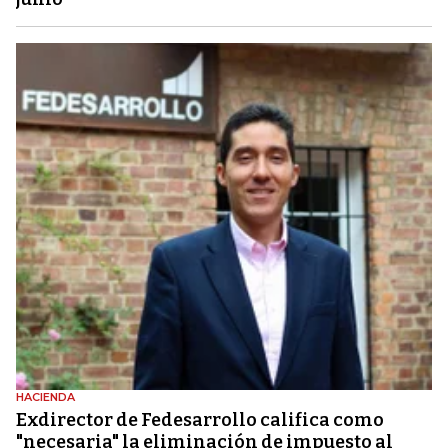
HACIENDA
Exdirector de Fedesarrollo califica como
"necesaria" la eliminación de impuesto al