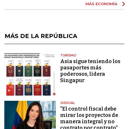
MÁS ECONOMÍA
MÁS DE LA REPÚBLICA
TURISMO
Asia sigue teniendo los
pasaportes más
poderosos, lidera
Singapur
JUDICIAL
“El control fiscal debe
mirar los proyectos de
manera integral y no
contrato por contrato”