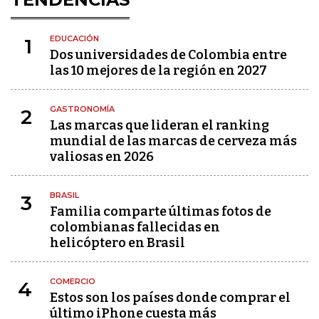
EDUCACIÓN
1
Dos universidades de Colombia entre
las 10 mejores de la región en 2027
GASTRONOMÍA
2
Las marcas que lideran el ranking
mundial de las marcas de cerveza más
valiosas en 2026
BRASIL
3
Familia comparte últimas fotos de
colombianas fallecidas en
helicóptero en Brasil
COMERCIO
4
Estos son los países donde comprar el
último iPhone cuesta más