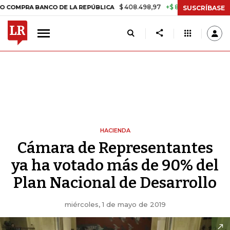
$ 408.498,97
+$ 8.753,81
+2,19%
A BANCO DE LA REPÚBLICA
TASA
SUSCRÍBASE
HACIENDA
Cámara de Representantes
ya ha votado más de 90% del
Plan Nacional de Desarrollo
miércoles, 1 de mayo de 2019