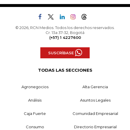
© 2026, RCN Medios. Todos los derechos reservados.
Cr. 13a 37-32, Bogotá
(+57) 1 4227600
SUSCRÍBASE
TODAS LAS SECCIONES
Agronegocios
Alta Gerencia
Análisis
Asuntos Legales
Caja Fuerte
Comunidad Empresarial
Consumo
Directorio Empresarial