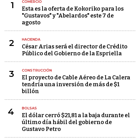
COMERCIO
1
Esta es la oferta de Kokoriko para los
"Gustavos" y "Abelardos" este 7 de
agosto
HACIENDA
2
César Arias será el director de Crédito
Público del Gobierno de la Espriella
CONSTRUCCIÓN
3
El proyecto de Cable Aéreo de La Calera
tendría una inversión de más de $1
billón
BOLSAS
4
El dólar cerró $21,81 a la baja durante el
último día hábil del gobierno de
Gustavo Petro