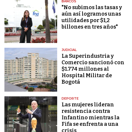
BANCOS
"No subimos las tasas y
aún así logramos unas
utilidades por $1,2
billones en tres años"
JUDICIAL
La Superindustria y
Comercio sancionó con
$1.774 millones al
Hospital Militar de
Bogotá
DEPORTE
Las mujeres lideran
resistencia contra
Infantino mientras la
Fifa se enfrenta a una
crisis