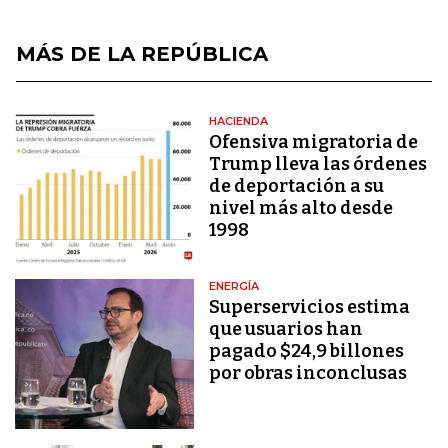
MÁS DE LA REPÚBLICA
HACIENDA
Ofensiva migratoria de
Trump lleva las órdenes
de deportación a su
nivel más alto desde
1998
ENERGÍA
Superservicios estima
que usuarios han
pagado $24,9 billones
por obras inconclusas