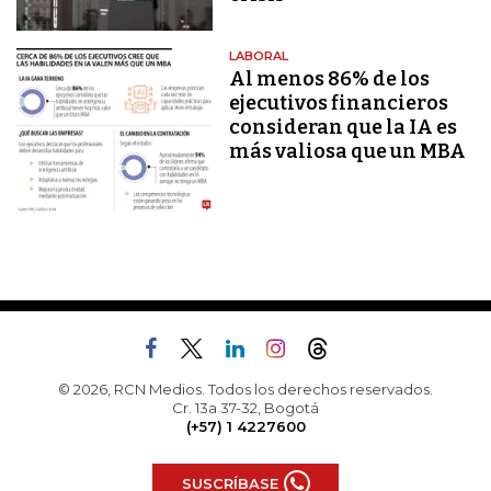
LABORAL
Al menos 86% de los
ejecutivos financieros
consideran que la IA es
más valiosa que un MBA
© 2026, RCN Medios. Todos los derechos reservados.
Cr. 13a 37-32, Bogotá
(+57) 1 4227600
SUSCRÍBASE