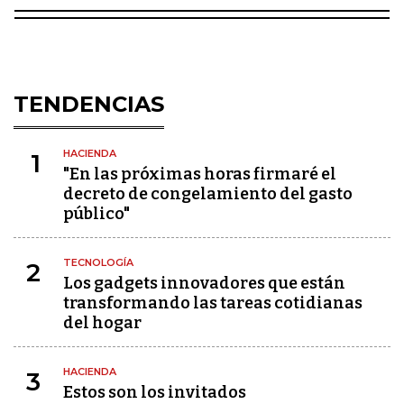
TENDENCIAS
HACIENDA
1
"En las próximas horas firmaré el
decreto de congelamiento del gasto
público"
TECNOLOGÍA
2
Los gadgets innovadores que están
transformando las tareas cotidianas
del hogar
HACIENDA
3
Estos son los invitados