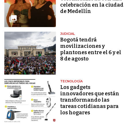
celebración en la ciudad
de Medellín
JUDICIAL
Bogotá tendrá
movilizaciones y
plantones entre el 6 y el
8 de agosto
TECNOLOGÍA
Los gadgets
innovadores que están
transformando las
tareas cotidianas para
los hogares