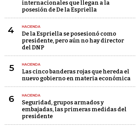
internacionales que llegan a la
posesión de De la Espriella
HACIENDA
4
De la Espriella se posesionó como
presidente, pero aún no hay director
del DNP
HACIENDA
5
Las cinco banderas rojas que hereda el
nuevo gobierno en materia económica
HACIENDA
6
Seguridad, grupos armados y
embajadas, las primeras medidas del
presidente