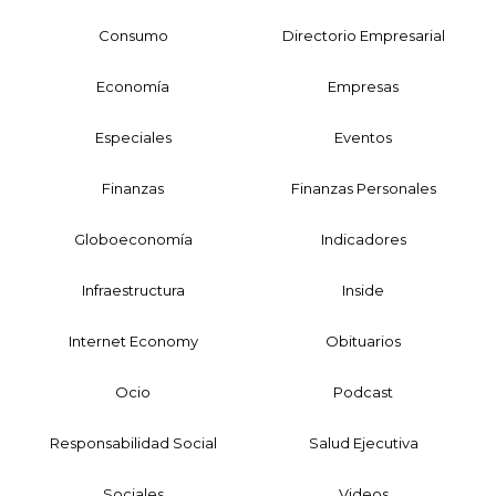
Consumo
Directorio Empresarial
Economía
Empresas
Especiales
Eventos
Finanzas
Finanzas Personales
Globoeconomía
Indicadores
Infraestructura
Inside
Internet Economy
Obituarios
Ocio
Podcast
Responsabilidad Social
Salud Ejecutiva
Sociales
Videos