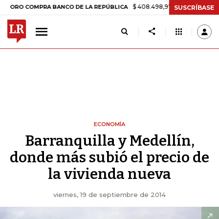
$ 408.498,97
+$ 8.753,81
+2,19%
 COMPRA BANCO DE LA REPÚBLICA
SUSCRÍBASE
ECONOMÍA
Barranquilla y Medellín,
donde más subió el precio de
la vivienda nueva
viernes, 19 de septiembre de 2014