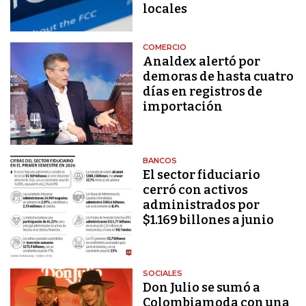
locales
COMERCIO
Analdex alertó por
demoras de hasta cuatro
días en registros de
importación
BANCOS
El sector fiduciario
cerró con activos
administrados por
$1.169 billones a junio
SOCIALES
Don Julio se sumó a
Colombiamoda con una