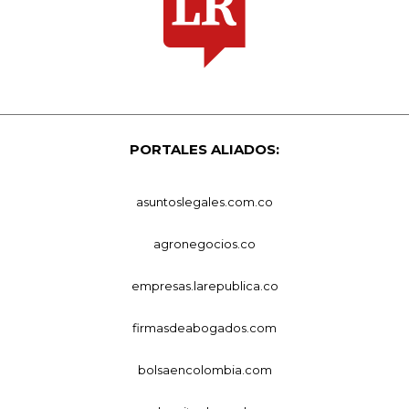
PORTALES ALIADOS:
asuntoslegales.com.co
agronegocios.co
empresas.larepublica.co
firmasdeabogados.com
bolsaencolombia.com