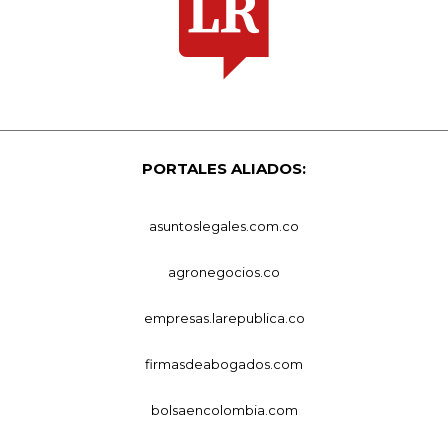
PORTALES ALIADOS:
asuntoslegales.com.co
agronegocios.co
empresas.larepublica.co
firmasdeabogados.com
bolsaencolombia.com