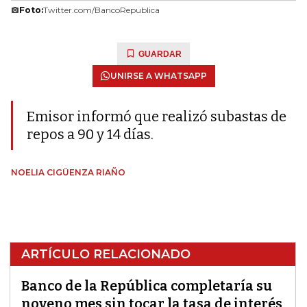
Foto:
Twitter.com/BancoRepublica
GUARDAR
UNIRSE A WHATSAPP
Emisor informó que realizó subastas de
repos a 90 y 14 días.
NOELIA CIGÜENZA RIAÑO
ARTÍCULO RELACIONADO
Banco de la República completaría su
noveno mes sin tocar la tasa de interés