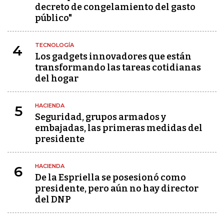
decreto de congelamiento del gasto
público"
TECNOLOGÍA
4
Los gadgets innovadores que están
transformando las tareas cotidianas
del hogar
HACIENDA
5
Seguridad, grupos armados y
embajadas, las primeras medidas del
presidente
HACIENDA
6
De la Espriella se posesionó como
presidente, pero aún no hay director
del DNP