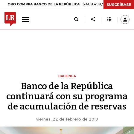
$ 408.498,97
+$ 8.753,81
+2,19%
 COMPRA BANCO DE LA REPÚBLICA
SUSCRÍBASE
HACIENDA
Banco de la República
continuará con su programa
de acumulación de reservas
viernes, 22 de febrero de 2019