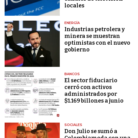
locales
ENERGÍA
Industrias petrolera y
minera se muestran
optimistas con el nuevo
gobierno
BANCOS
El sector fiduciario
cerró con activos
administrados por
$1.169 billones a junio
SOCIALES
Don Julio se sumó a
Colombiamoda con una