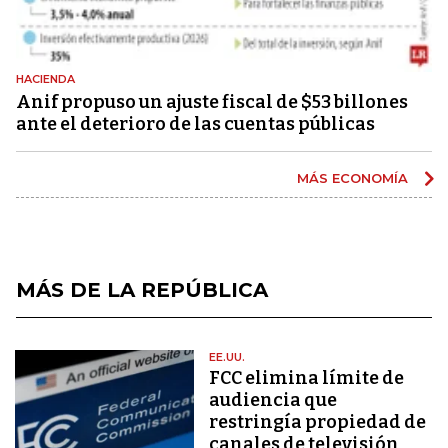
HACIENDA
Anif propuso un ajuste fiscal de $53 billones
ante el deterioro de las cuentas públicas
MÁS ECONOMÍA
MÁS DE LA REPÚBLICA
EE.UU.
FCC elimina límite de
audiencia que
restringía propiedad de
canales de televisión