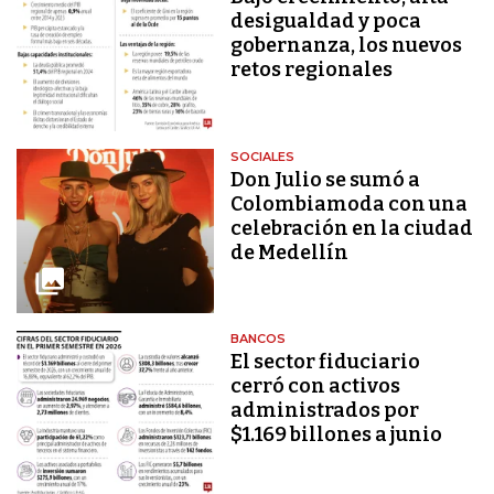
desigualdad y poca
gobernanza, los nuevos
retos regionales
SOCIALES
Don Julio se sumó a
Colombiamoda con una
celebración en la ciudad
de Medellín
BANCOS
El sector fiduciario
cerró con activos
administrados por
$1.169 billones a junio