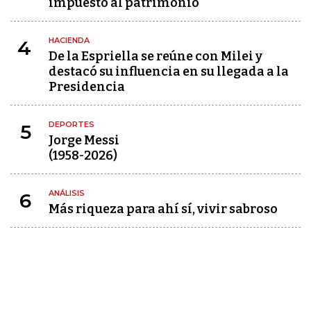
impuesto al patrimonio
HACIENDA
4
De la Espriella se reúne con Milei y
destacó su influencia en su llegada a la
Presidencia
DEPORTES
5
Jorge Messi
(1958-2026)
ANÁLISIS
6
Más riqueza para ahí sí, vivir sabroso