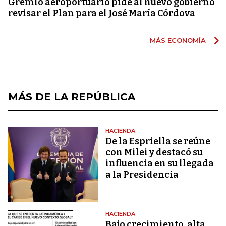
Gremio aeroportuario pide al nuevo gobierno
revisar el Plan para el José María Córdova
MÁS ECONOMÍA
MÁS DE LA REPÚBLICA
HACIENDA
De la Espriella se reúne
con Milei y destacó su
influencia en su llegada
a la Presidencia
HACIENDA
Bajo crecimiento, alta