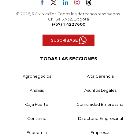
© 2026, RCN Medios. Todos los derechos reservados.
Cr. 13a 37-32, Bogotá
(+57) 1 4227600
SUSCRÍBASE
TODAS LAS SECCIONES
Agronegocios
Alta Gerencia
Análisis
Asuntos Legales
Caja Fuerte
Comunidad Empresarial
Consumo
Directorio Empresarial
Economía
Empresas