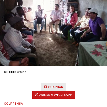
Foto:
Cortesía
GUARDAR
UNIRSE A WHATSAPP
COLPRENSA