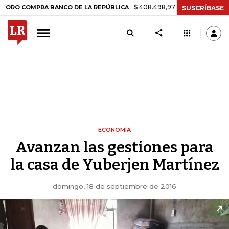
$ 408.498,97
+$ 8.753,81
+2,19%
MPRA BANCO DE LA REPÚBLICA
SUSCRÍBASE
ECONOMÍA
Avanzan las gestiones para
la casa de Yuberjen Martínez
domingo, 18 de septiembre de 2016