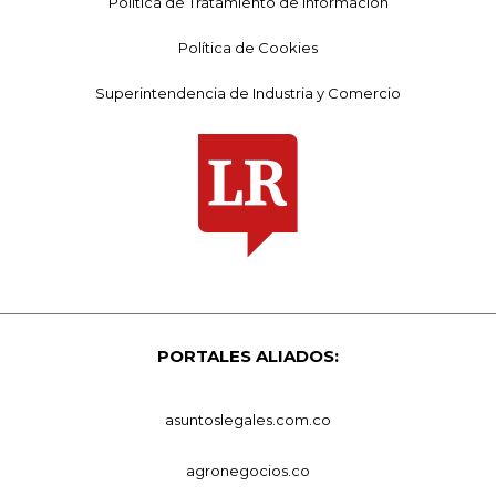
Política de Tratamiento de Información
Política de Cookies
Superintendencia de Industria y Comercio
PORTALES ALIADOS:
asuntoslegales.com.co
agronegocios.co