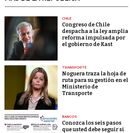
CHILE
Congreso de Chile
despacha a la ley amplia
reforma impulsada por
el gobierno de Kast
TRANSPORTE
Noguera traza la hoja de
ruta para su gestión en el
Ministerio de
Transporte
BANCOS
Conozca los seis pasos
que usted debe seguir si