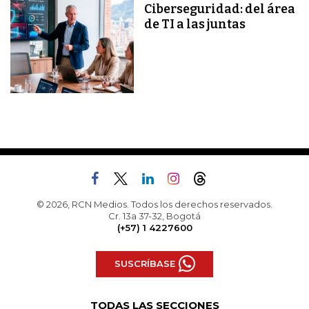
Ciberseguridad: del área
de TI a las juntas
© 2026, RCN Medios. Todos los derechos reservados.
Cr. 13a 37-32, Bogotá
(+57) 1 4227600
SUSCRÍBASE
TODAS LAS SECCIONES