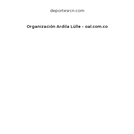
deportesrcn.com
Organización Ardila Lülle - oal.com.co