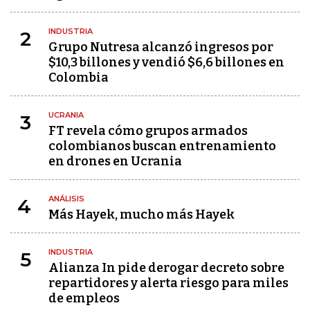
INDUSTRIA
2
Grupo Nutresa alcanzó ingresos por
$10,3 billones y vendió $6,6 billones en
Colombia
UCRANIA
3
FT revela cómo grupos armados
colombianos buscan entrenamiento
en drones en Ucrania
ANÁLISIS
4
Más Hayek, mucho más Hayek
INDUSTRIA
5
Alianza In pide derogar decreto sobre
repartidores y alerta riesgo para miles
de empleos