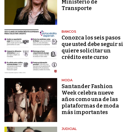
Ministerio de
Transporte
BANCOS
Conozca los seis pasos
que usted debe seguir si
quiere solicitar un
crédito este curso
MODA
Santander Fashion
Week celebra nueve
años como una de las
plataformas de moda
más importantes
JUDICIAL