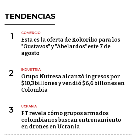
TENDENCIAS
COMERCIO
1
Esta es la oferta de Kokoriko para los
"Gustavos" y "Abelardos" este 7 de
agosto
INDUSTRIA
2
Grupo Nutresa alcanzó ingresos por
$10,3 billones y vendió $6,6 billones en
Colombia
UCRANIA
3
FT revela cómo grupos armados
colombianos buscan entrenamiento
en drones en Ucrania