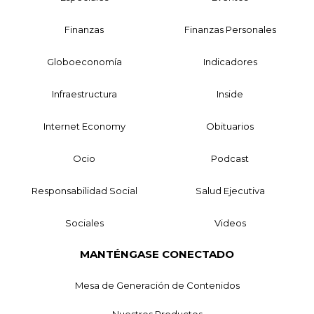
Finanzas
Finanzas Personales
Globoeconomía
Indicadores
Infraestructura
Inside
Internet Economy
Obituarios
Ocio
Podcast
Responsabilidad Social
Salud Ejecutiva
Sociales
Videos
MANTÉNGASE CONECTADO
Mesa de Generación de Contenidos
Nuestros Productos