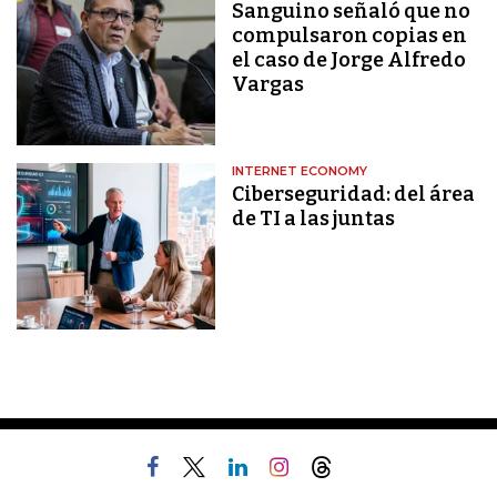
Sanguino señaló que no
compulsaron copias en
el caso de Jorge Alfredo
Vargas
INTERNET ECONOMY
Ciberseguridad: del área
de TI a las juntas