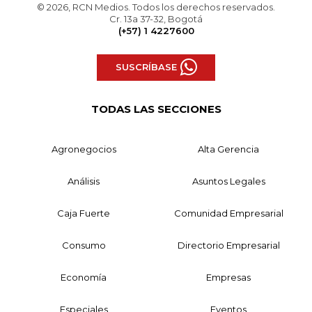
© 2026, RCN Medios. Todos los derechos reservados.
Cr. 13a 37-32, Bogotá
(+57) 1 4227600
SUSCRÍBASE
TODAS LAS SECCIONES
Agronegocios
Alta Gerencia
Análisis
Asuntos Legales
Caja Fuerte
Comunidad Empresarial
Consumo
Directorio Empresarial
Economía
Empresas
Especiales
Eventos