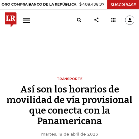
$ 408.498,97
+$ 8.753,81
+2,19%
OMPRA BANCO DE LA REPÚBLICA
SUSCRÍBASE
TRANSPORTE
Así son los horarios de
movilidad de vía provisional
que conecta con la
Panamericana
martes, 18 de abril de 2023