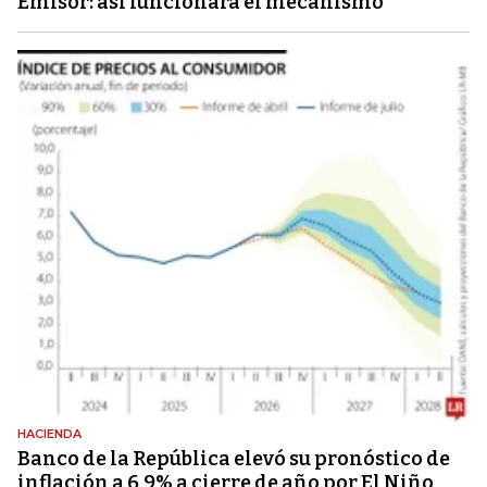
Emisor: así funcionará el mecanismo
HACIENDA
Banco de la República elevó su pronóstico de
inflación a 6,9% a cierre de año por El Niño