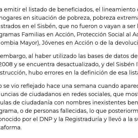
a emitir el listado de beneficiados, el lineamient
 hogares en situación de pobreza, pobreza extrema
istrados en el Sisbén, que no fueron o vayan a ser 
gramas Familias en Acción, Protección Social al 
lombia Mayor), Jóvenes en Acción o de la devoluci
 embargo, al haber utilizado las bases de datos del
2008 y se encuentra desactualizado, y del Sisbén 
strucción, hubo errores en la definición de esa list
o se vio reflejado hace una semana cuando aparec
uncias de ciudadanos en redes sociales, que mo
ulas de ciudadanía con nombres inexistentes bene
grama, o de personas fallecidas, lo que posterior
onocido por el DNP y la Registraduría y llevó a la 
taforma.