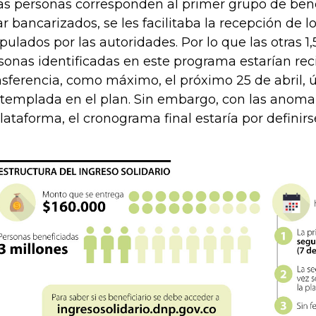
as personas corresponden al primer grupo de benef
ar bancarizados, se les facilitaba la recepción de l
ipulados por las autoridades. Por lo que las otras 1
sonas identificadas en este programa estarían rec
nsferencia, como máximo, el próximo 25 de abril, 
templada en el plan. Sin embargo, con las anomal
plataforma, el cronograma final estaría por definirs