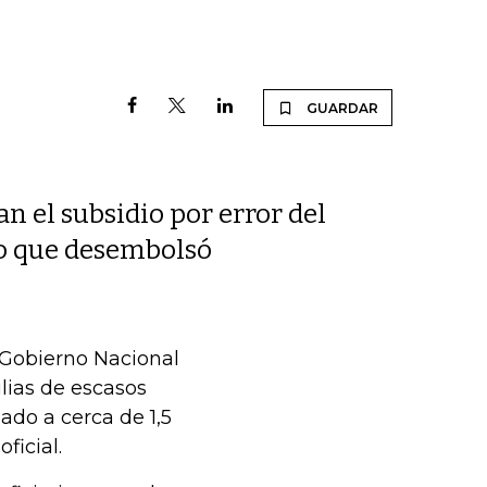
GUARDAR
an el subsidio por error del
o que desembolsó
l Gobierno Nacional
lias de escasos
ado a cerca de 1,5
ficial.