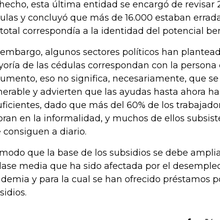
hecho, esta última entidad se encargó de revisar 
ulas y concluyó que más de 16.000 estaban errad
 total correspondía a la identidad del potencial be
 embargo, algunos sectores políticos han plantea
oría de las cédulas correspondan con la persona 
umento, eso no significa, necesariamente, que se 
nerable y advierten que las ayudas hasta ahora ha
uficientes, dado que más del 60% de los trabajad
oran en la informalidad, y muchos de ellos subsist
 consiguen a diario.
modo que la base de los subsidios se debe ampliar 
clase media que ha sido afectada por el desempleo
demia y para la cual se han ofrecido préstamos p
sidios.