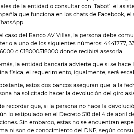
iales de la entidad o consultar con ‘Tabot’, el asist
pañía que funciona en los chats de Facebook, el 
hatsApp.
el caso del Banco AV Villas, la persona debe comun
ter o a uno de los siguientes números: 4441777, 
6000 ó 018000518000 donde recibirá asesoría.
más, la entidad bancaria advierte que si se hace la
cina física, el requerimiento, igualmente, será escal
obstante, estos dos bancos aseguran que, a la fe
sona ha solicitado hacer la devolución del giro asis
de recordar que, si la persona no hace la devolució
ún lo estipulado en el Decreto 518 del 4 de abril d
ciones. Sin embargo, estas no se encuentran espec
ma ni son de conocimiento del DNP, según consul