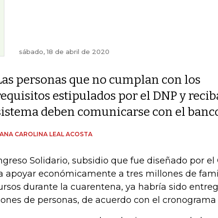
sábado, 18 de abril de 2020
Las personas que no cumplan con los
requisitos estipulados por el DNP y recib
sistema deben comunicarse con el banc
ANA CAROLINA LEAL ACOSTA
Ingreso Solidario, subsidio que fue diseñado por e
a apoyar económicamente a tres millones de fami
ursos durante la cuarentena, ya habría sido entreg
lones de personas, de acuerdo con el cronograma o