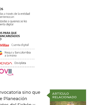
nvocatoria sino que
ARTÍCULO
RELACIONADO
de Planeación
atos del Sisbén y