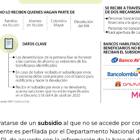
tratarse de un
subsidio
al que no se accede por co
gente es perfilada por el Departamento Nacional 
P), de acuerdo con la información de la base de d