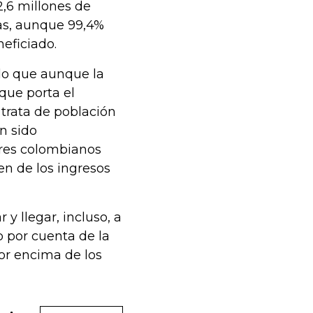
2,6 millones de
as, aunque 99,4%
neficiado.
do que aunque la
que porta el
trata de población
n sido
ores colombianos
en de los ingresos
y llegar, incluso, a
 por cuenta de la
or encima de los