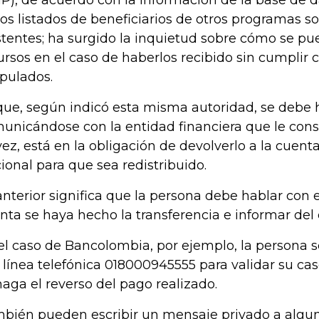
los listados de beneficiarios de otros programas so
stentes; ha surgido la inquietud sobre cómo se pu
ursos en el caso de haberlos recibido sin cumplir c
ipulados.
que, según indicó esta misma autoridad, se debe 
unicándose con la entidad financiera que le consi
vez, está en la obligación de devolverlo a la cuent
ional para que sea redistribuido.
anterior significa que la persona debe hablar con 
nta se haya hecho la transferencia e informar del e
el caso de Bancolombia, por ejemplo, la persona
a línea telefónica 018000945555 para validar su cas
haga el reverso del pago realizado.
bién pueden escribir un mensaje privado a algun